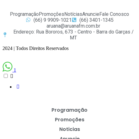
Programação
Promoções
Notícias
Anuncie
Fale Conosco
(66) 9 9909-1021
(66) 3401-1345
aruana@aruanafm.com.br
Endereço: Rua Bororos, 673 - Centro - Barra do Garças /
MT
2024 | Todos Direitos Reservados
1
Programação
Promoções
Noticias
Anuncie