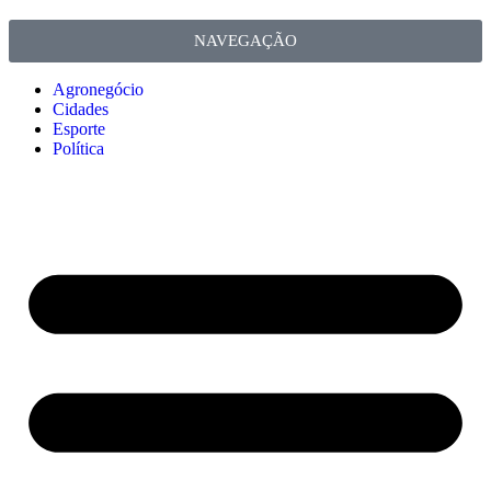
NAVEGAÇÃO
Agronegócio
Cidades
Esporte
Política