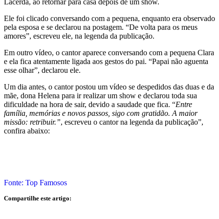
Lacerda, ao retornar para casa depois de um show.
Ele foi clicado conversando com a pequena, enquanto era observado
pela esposa e se declarou na postagem. “De volta para os meus
amores”, escreveu ele, na legenda da publicação.
Em outro vídeo, o cantor aparece conversando com a pequena Clara
e ela fica atentamente ligada aos gestos do pai. “Papai não aguenta
esse olhar”, declarou ele.
Um dia antes, o cantor postou um vídeo se despedidos das duas e da
mãe, dona Helena para ir realizar um show e declarou toda sua
dificuldade na hora de sair, devido a saudade que fica. “
Entre
família, memórias e novos passos, sigo com gratidão. A maior
missão: retribuir.”
, escreveu o cantor na legenda da publicação”,
confira abaixo:
Fonte: Top Famosos
Compartilhe este artigo: