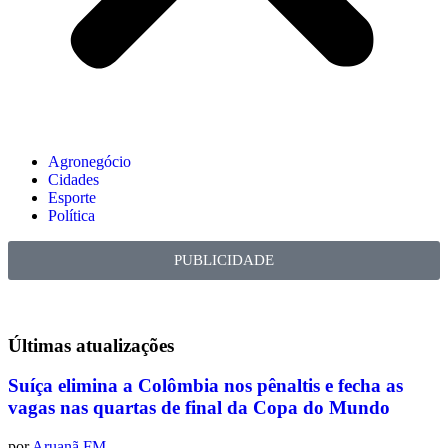
Agronegócio
Cidades
Esporte
Política
PUBLICIDADE
Últimas
atualizações
Suíça elimina a Colômbia nos pênaltis e fecha as
vagas nas quartas de final da Copa do Mundo
por
Aruanã FM