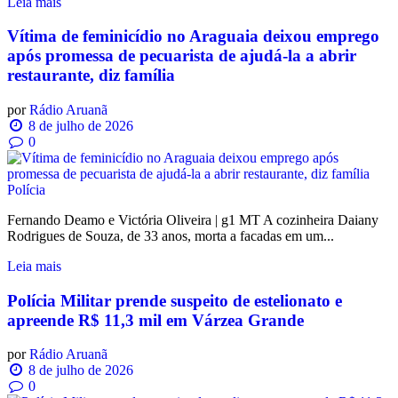
Leia mais
Vítima de feminicídio no Araguaia deixou emprego
após promessa de pecuarista de ajudá-la a abrir
restaurante, diz família
por
Rádio Aruanã
8 de julho de 2026
0
Polícia
Fernando Deamo e Victória Oliveira | g1 MT A cozinheira Daiany
Rodrigues de Souza, de 33 anos, morta a facadas em um...
Leia mais
Polícia Militar prende suspeito de estelionato e
apreende R$ 11,3 mil em Várzea Grande
por
Rádio Aruanã
8 de julho de 2026
0