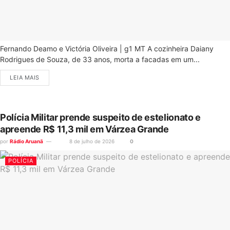
Fernando Deamo e Victória Oliveira | g1 MT A cozinheira Daiany
Rodrigues de Souza, de 33 anos, morta a facadas em um...
LEIA MAIS
Polícia Militar prende suspeito de estelionato e
apreende R$ 11,3 mil em Várzea Grande
por
Rádio Aruanã
8 de julho de 2026
0
POLÍCIA