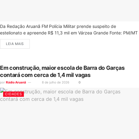
Da Redação Aruanã FM Polícia Militar prende suspeito de
estelionato e apreende R$ 11,3 mil em Várzea Grande Fonte: PM/MT
LEIA MAIS
Em construção, maior escola de Barra do Garças
contará com cerca de 1,4 mil vagas
por
Rádio Aruanã
8 de julho de 2026
0
CIDADES