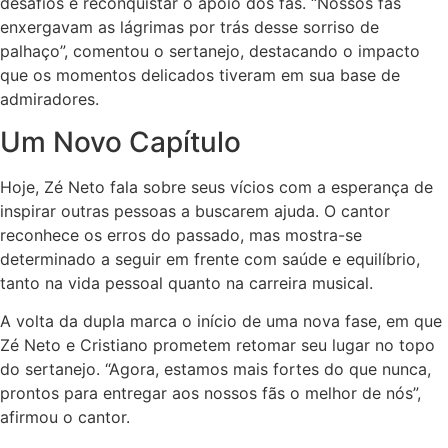
desafios e reconquistar o apoio dos fãs. “Nossos fãs
enxergavam as lágrimas por trás desse sorriso de
palhaço”, comentou o sertanejo, destacando o impacto
que os momentos delicados tiveram em sua base de
admiradores.
Um Novo Capítulo
Hoje, Zé Neto fala sobre seus vícios com a esperança de
inspirar outras pessoas a buscarem ajuda. O cantor
reconhece os erros do passado, mas mostra-se
determinado a seguir em frente com saúde e equilíbrio,
tanto na vida pessoal quanto na carreira musical.
A volta da dupla marca o início de uma nova fase, em que
Zé Neto e Cristiano prometem retomar seu lugar no topo
do sertanejo. “Agora, estamos mais fortes do que nunca,
prontos para entregar aos nossos fãs o melhor de nós”,
afirmou o cantor.