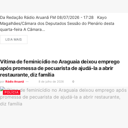
Da Redação Rádio Aruanã FM 08/07/2026 - 17:28 Kayo
Magalhães/Câmara dos Deputados Sessão do Plenário desta
quarta-feira A Câmara...
LEIA MAIS
Vítima de feminicídio no Araguaia deixou emprego
após promessa de pecuarista de ajudá-la a abrir
restaurante, diz família
por
Rádio Aruanã
8 de julho de 2026
0
POLÍCIA