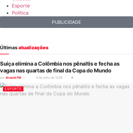
Esporte
Política
PUBLICIDADE
Últimas
atualizações
Suíça elimina a Colômbia nos pênaltis e fecha as
vagas nas quartas de final da Copa do Mundo
por
Aruanã FM
8 de julho de 2026
0
ESPORTE