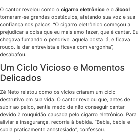
O cantor revelou como o
cigarro eletrônico
e o
álcool
tornaram-se grandes obstáculos, afetando sua voz e sua
confiança nos palcos. “O cigarro eletrônico começou a
prejudicar a coisa que eu mais amo fazer, que é cantar. Eu
chegava fumando o pendrive, aquela bosta lá, e ficava
rouco. Ia dar entrevista e ficava com vergonha”,
desabafou.
Um Ciclo Vicioso e Momentos
Delicados
Zé Neto relatou como os vícios criaram um ciclo
destrutivo em sua vida. O cantor revelou que, antes de
subir ao palco, sentia medo de não conseguir cantar
devido à rouquidão causada pelo cigarro eletrônico. Para
aliviar a insegurança, recorria à bebida. “Bebia, bebia e
subia praticamente anestesiado”, confessou.