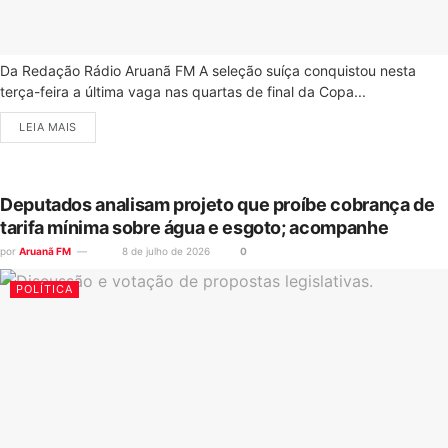
Da Redação Rádio Aruanã FM A seleção suíça conquistou nesta
terça-feira a última vaga nas quartas de final da Copa...
LEIA MAIS
Deputados analisam projeto que proíbe cobrança de
tarifa mínima sobre água e esgoto; acompanhe
por
Aruanã FM
8 de julho de 2026
0
POLÍTICA