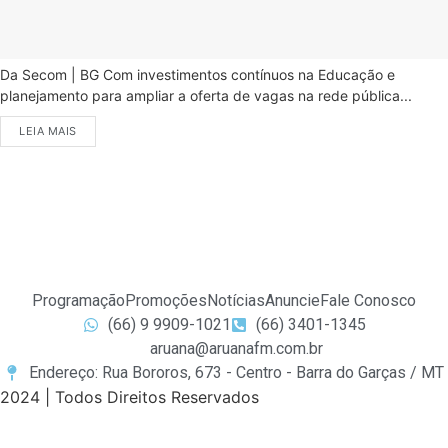
Da Secom | BG Com investimentos contínuos na Educação e
planejamento para ampliar a oferta de vagas na rede pública...
LEIA MAIS
Programação
Promoções
Notícias
Anuncie
Fale Conosco
(66) 9 9909-1021
(66) 3401-1345
aruana@aruanafm.com.br
Endereço: Rua Bororos, 673 - Centro - Barra do Garças / MT
2024 | Todos Direitos Reservados