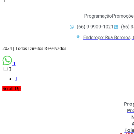
Programação
Promoçõe
(66) 9 9909-1021
(66) 
Endereço: Rua Bororos, 
2024 | Todos Direitos Reservados
1
Scroll Up
Pro
Pr
N
Fal