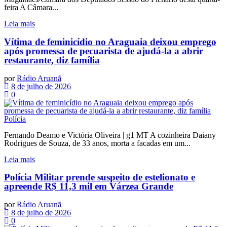
feira A Câmara...
Leia mais
Vítima de feminicídio no Araguaia deixou emprego
após promessa de pecuarista de ajudá-la a abrir
restaurante, diz família
por
Rádio Aruanã
8 de julho de 2026
0
Polícia
Fernando Deamo e Victória Oliveira | g1 MT A cozinheira Daiany
Rodrigues de Souza, de 33 anos, morta a facadas em um...
Leia mais
Polícia Militar prende suspeito de estelionato e
apreende R$ 11,3 mil em Várzea Grande
por
Rádio Aruanã
8 de julho de 2026
0