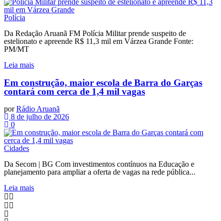
Polícia
Da Redação Aruanã FM Polícia Militar prende suspeito de
estelionato e apreende R$ 11,3 mil em Várzea Grande Fonte:
PM/MT
Leia mais
Em construção, maior escola de Barra do Garças
contará com cerca de 1,4 mil vagas
por
Rádio Aruanã
8 de julho de 2026
0
Cidades
Da Secom | BG Com investimentos contínuos na Educação e
planejamento para ampliar a oferta de vagas na rede pública...
Leia mais