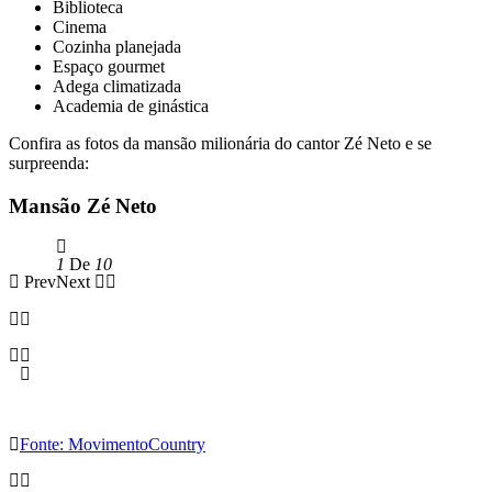
Biblioteca
Cinema
Cozinha planejada
Espaço gourmet
Adega climatizada
Academia de ginástica
Confira as fotos da mansão milionária do cantor Zé Neto e se
surpreenda:
Mansão Zé Neto
1
De
10
Prev
Next
Fonte: MovimentoCountry