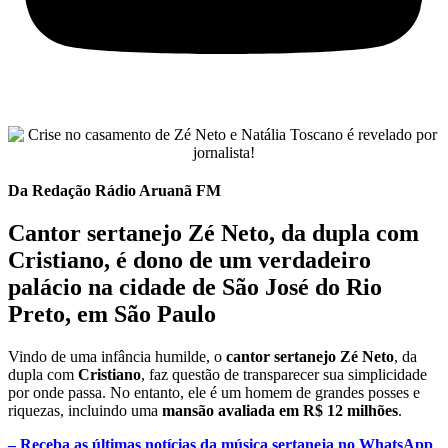
Da Redação Rádio Aruanã FM
Cantor sertanejo Zé Neto
, da dupla com
Cristiano
, é dono de um verdadeiro
palácio na cidade de São José do Rio
Preto, em São Paulo
Vindo de uma infância humilde, o
cantor sertanejo Zé Neto
, da
dupla com
Cristiano
, faz questão de transparecer sua simplicidade
por onde passa. No entanto, ele é um homem de grandes posses e
riquezas, incluindo uma
mansão avaliada em R$ 12 milhões
.
– Receba as últimas notícias da música sertaneja no WhatsApp