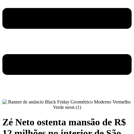
Zé Neto ostenta mansão de R$
12 milhões no interior de São