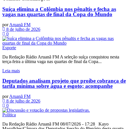
Suíça elimina a Colômbia nos pênaltis e fecha as
vagas nas quartas de final da Copa do Mundo
por
Aruanã FM
8 de julho de 2026
0
Esporte
Da Redação Rádio Aruanã FM A seleção suíça conquistou nesta
terça-feira a última vaga nas quartas de final da Copa...
Leia mais
Deputados analisam projeto que proíbe cobrança de
tarifa mínima sobre água e esgoto; acompanhe
por
Aruanã FM
8 de julho de 2026
0
Política
Da Redação Rádio Aruanã FM 08/07/2026 - 17:28 Kayo
Magalhães/Câmara dos Deputados Sessão do Plenário desta quarta-