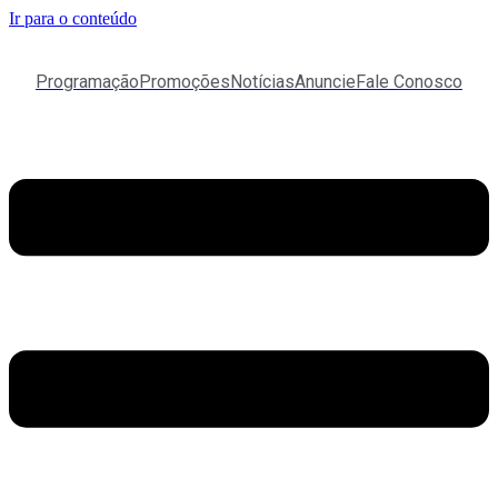
Ir para o conteúdo
Programação
Promoções
Notícias
Anuncie
Fale Conosco