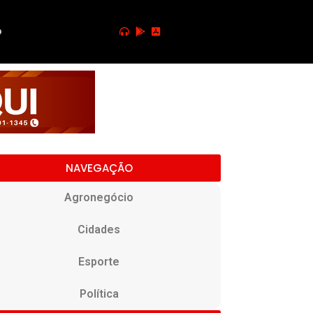
o
NAVEGAÇÃO
Agronegócio
Cidades
Esporte
Política