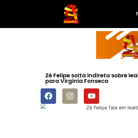
Zé Felipe solta indireta sobre l
para Virginia Fonseca