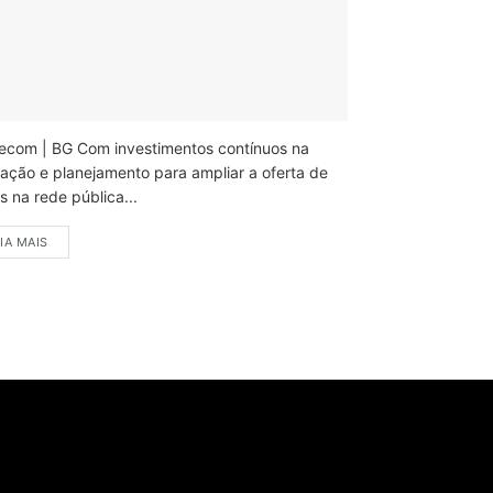
ecom | BG Com investimentos contínuos na
ação e planejamento para ampliar a oferta de
 na rede pública...
IA MAIS