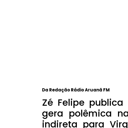
Da Redação Rádio Aruanã FM
Zé Felipe publica
gera polêmica n
indireta para Vir