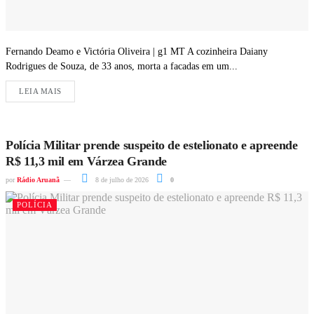
Fernando Deamo e Victória Oliveira | g1 MT A cozinheira Daiany
Rodrigues de Souza, de 33 anos, morta a facadas em um...
LEIA MAIS
Polícia Militar prende suspeito de estelionato e apreende
R$ 11,3 mil em Várzea Grande
por
Rádio Aruanã
8 de julho de 2026
0
POLÍCIA