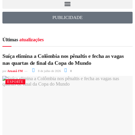
PUBLICIDADE
Últimas
atualizações
Suíça elimina a Colômbia nos pênaltis e fecha as vagas
nas quartas de final da Copa do Mundo
por
Aruanã FM
8 de julho de 2026
0
ESPORTE