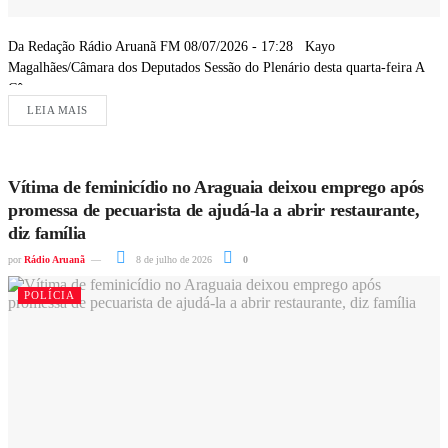
Da Redação Rádio Aruanã FM 08/07/2026 - 17:28 Kayo
Magalhães/Câmara dos Deputados Sessão do Plenário desta quarta-feira A
Câmara...
LEIA MAIS
Vítima de feminicídio no Araguaia deixou emprego após
promessa de pecuarista de ajudá-la a abrir restaurante,
diz família
por
Rádio Aruanã
8 de julho de 2026
0
POLÍCIA