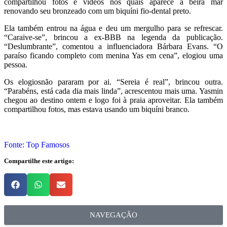
compartilhou fotos e vídeos nos quais aparece à beira mar
renovando seu bronzeado com um biquíni fio-dental preto.
Ela também entrou na água e deu um mergulho para se refrescar.
“Caraive-se”, brincou a ex-BBB na legenda da publicação.
“Deslumbrante”, comentou a influenciadora Bárbara Evans. “O
paraíso ficando completo com menina Yas em cena”, elogiou uma
pessoa.
Os elogiosnão pararam por ai. “Sereia é real”, brincou outra.
“Parabéns, está cada dia mais linda”, acrescentou mais uma. Yasmin
chegou ao destino ontem e logo foi à praia aproveitar. Ela também
compartilhou fotos, mas estava usando um biquíni branco.
Fonte: Top Famosos
Compartilhe este artigo:
NAVEGAÇÃO