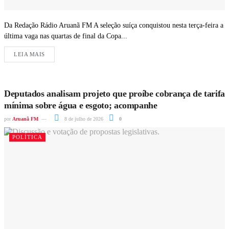
Da Redação Rádio Aruanã FM A seleção suíça conquistou nesta terça-feira a
última vaga nas quartas de final da Copa...
LEIA MAIS
Deputados analisam projeto que proíbe cobrança de tarifa
mínima sobre água e esgoto; acompanhe
por
Aruanã FM
8 de julho de 2026
0
POLÍTICA