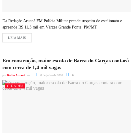
Da Redação Aruanã FM Polícia Militar prende suspeito de estelionato e
apreende R$ 11,3 mil em Várzea Grande Fonte: PM/MT
LEIA MAIS
Em construção, maior escola de Barra do Garças contará
com cerca de 1,4 mil vagas
por
Rádio Aruanã
8 de julho de 2026
0
CIDADES