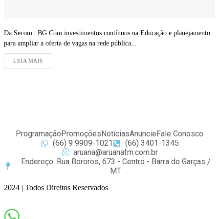
Da Secom | BG Com investimentos contínuos na Educação e planejamento
para ampliar a oferta de vagas na rede pública...
LEIA MAIS
Programação
Promoções
Notícias
Anuncie
Fale Conosco
(66) 9 9909-1021
(66) 3401-1345
aruana@aruanafm.com.br
Endereço: Rua Bororos, 673 - Centro - Barra do Garças /
MT
2024 | Todos Direitos Reservados