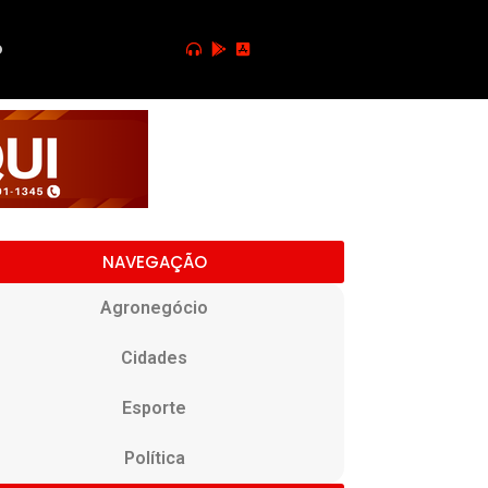
o
NAVEGAÇÃO
Agronegócio
Cidades
Esporte
Política