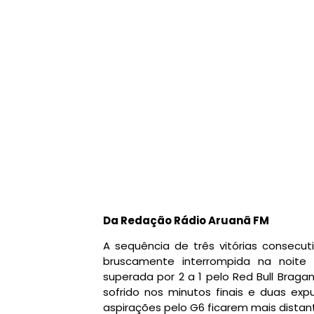
Da Redação Rádio Aruanã FM
A sequência de três vitórias consecut
bruscamente interrompida na noite 
superada por 2 a 1 pelo Red Bull Braga
sofrido nos minutos finais e duas exp
aspirações pelo G6 ficarem mais distan