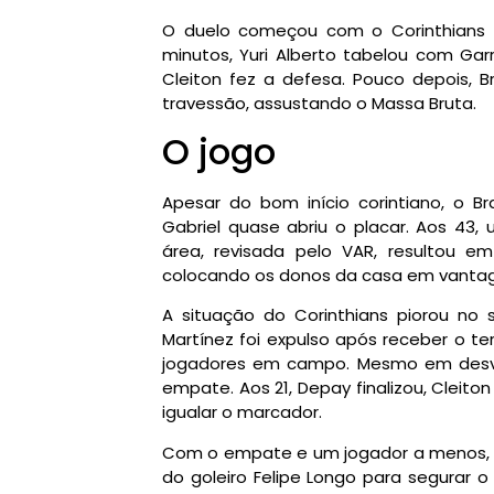
O duelo começou com o Corinthians 
minutos, Yuri Alberto tabelou com Gar
Cleiton fez a defesa. Pouco depois, B
travessão, assustando o Massa Bruta.
O jogo
Apesar do bom início corintiano, o Br
Gabriel quase abriu o placar. Aos 43, u
área, revisada pelo VAR, resultou e
colocando os donos da casa em vantag
A situação do Corinthians piorou no
Martínez foi expulso após receber o t
jogadores em campo. Mesmo em desva
empate. Aos 21, Depay finalizou, Cleito
igualar o marcador.
Com o empate e um jogador a menos, o
do goleiro Felipe Longo para segurar o