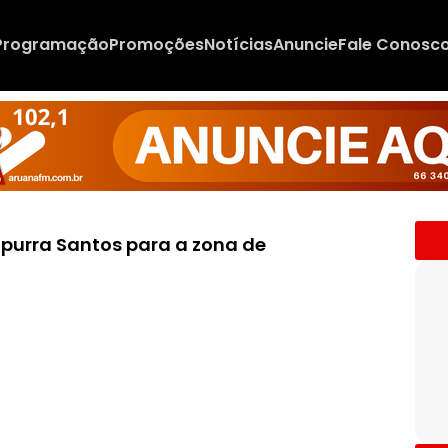
Programação
Promoções
Notícias
Anuncie
Fale Conosc
mpurra Santos para a zona de