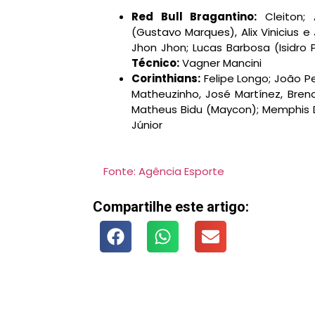
Red Bull Bragantino:
Cleiton; 
(Gustavo Marques), Alix Vinicius e
Jhon Jhon; Lucas Barbosa (Isidro
Técnico:
Vagner Mancini
Corinthians:
Felipe Longo; João Pe
Matheuzinho, José Martínez, Breno
Matheus Bidu (Maycon); Memphis D
Júnior
Fonte: Agência Esporte
Compartilhe este artigo: