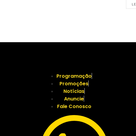
LE
Programação
Promoções
Notícias
Anuncie
Fale Conosco