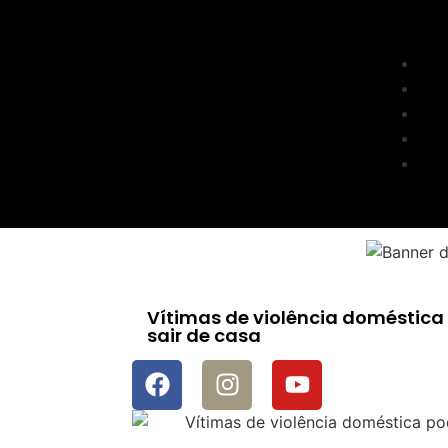
Vítimas de violência doméstic
sair de casa