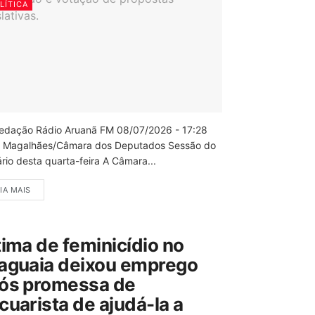
LÍTICA
edação Rádio Aruanã FM 08/07/2026 - 17:28
 Magalhães/Câmara dos Deputados Sessão do
rio desta quarta-feira A Câmara...
IA MAIS
tima de feminicídio no
aguaia deixou emprego
ós promessa de
cuarista de ajudá-la a