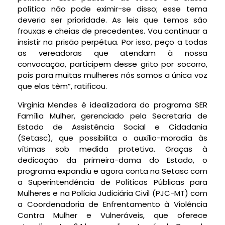
política não pode eximir-se disso; esse tema
deveria ser prioridade. As leis que temos são
frouxas e cheias de precedentes. Vou continuar a
insistir na prisão perpétua. Por isso, peço a todas
as vereadoras que atendam à nossa
convocação, participem desse grito por socorro,
pois para muitas mulheres nós somos a única voz
que elas têm”, ratificou.
Virginia Mendes é idealizadora do programa SER
Família Mulher, gerenciado pela Secretaria de
Estado de Assistência Social e Cidadania
(Setasc), que possibilita o auxílio-moradia às
vítimas sob medida protetiva. Graças à
dedicação da primeira-dama do Estado, o
programa expandiu e agora conta na Setasc com
a Superintendência de Políticas Públicas para
Mulheres e na Polícia Judiciária Civil (PJC-MT) com
a Coordenadoria de Enfrentamento à Violência
Contra Mulher e Vulneráveis, que oferece