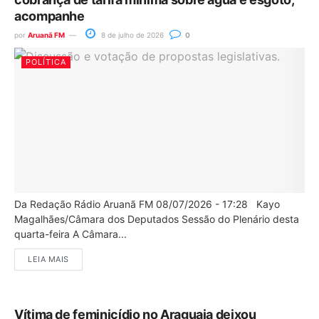
acompanhe
por
Aruanã FM
8 de julho de 2026
0
POLÍTICA
Da Redação Rádio Aruanã FM 08/07/2026 - 17:28 Kayo
Magalhães/Câmara dos Deputados Sessão do Plenário desta
quarta-feira A Câmara...
LEIA MAIS
Vítima de feminicídio no Araguaia deixou