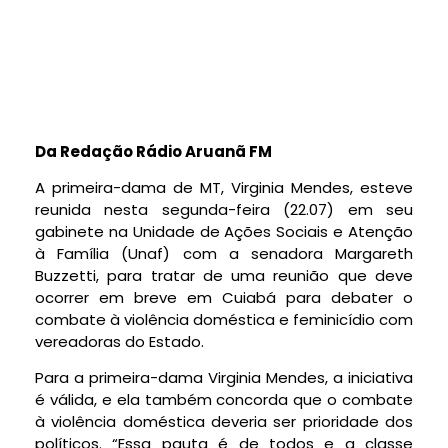
Da Redação Rádio Aruanã FM
A primeira-dama de MT, Virginia Mendes, esteve
reunida nesta segunda-feira (22.07) em seu
gabinete na Unidade de Ações Sociais e Atenção
à Família (Unaf) com a senadora Margareth
Buzzetti, para tratar de uma reunião que deve
ocorrer em breve em Cuiabá para debater o
combate à violência doméstica e feminicídio com
vereadoras do Estado.
Para a primeira-dama Virginia Mendes, a iniciativa
é válida, e ela também concorda que o combate
à violência doméstica deveria ser prioridade dos
políticos. “Essa pauta é de todos e a classe