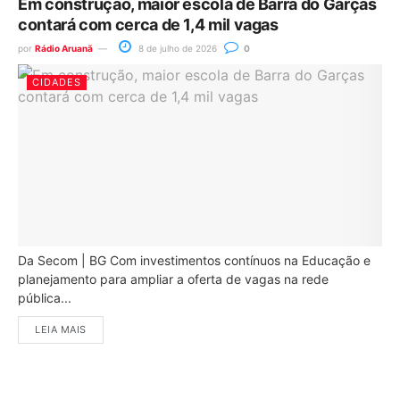
Em construção, maior escola de Barra do Garças
contará com cerca de 1,4 mil vagas
por
Rádio Aruanã
8 de julho de 2026
0
CIDADES
Da Secom | BG Com investimentos contínuos na Educação e
planejamento para ampliar a oferta de vagas na rede
pública...
LEIA MAIS