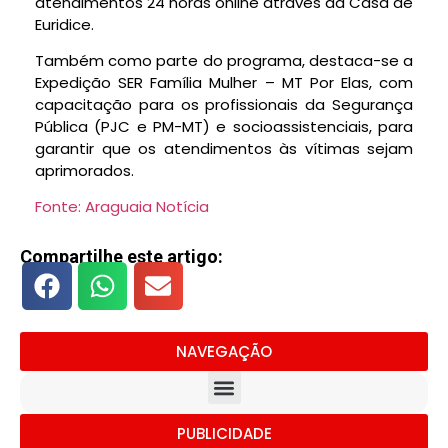
atendimentos 24 horas online através da Casa de
Euridice.
Também como parte do programa, destaca-se a
Expedição SER Família Mulher – MT Por Elas, com
capacitação para os profissionais da Segurança
Pública (PJC e PM-MT) e socioassistenciais, para
garantir que os atendimentos às vítimas sejam
aprimorados.
Fonte: Araguaia Notícia
Compartilhe este artigo:
NAVEGAÇÃO
PUBLICIDADE