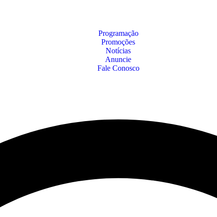
Programação
Promoções
Notícias
Anuncie
Fale Conosco