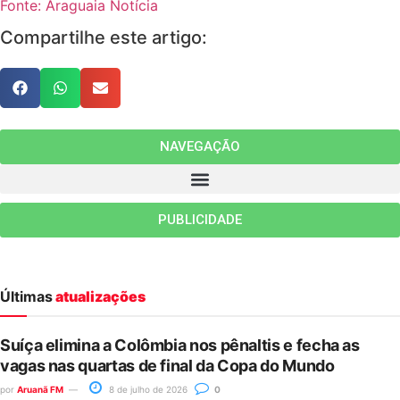
Fonte: Araguaia Notícia
Compartilhe este artigo:
NAVEGAÇÃO
PUBLICIDADE
Últimas
atualizações
Suíça elimina a Colômbia nos pênaltis e fecha as
vagas nas quartas de final da Copa do Mundo
por
Aruanã FM
8 de julho de 2026
0