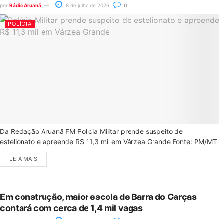
por
Rádio Aruanã
8 de julho de 2026
0
POLÍCIA
Da Redação Aruanã FM Polícia Militar prende suspeito de
estelionato e apreende R$ 11,3 mil em Várzea Grande Fonte: PM/MT
LEIA MAIS
Em construção, maior escola de Barra do Garças
contará com cerca de 1,4 mil vagas