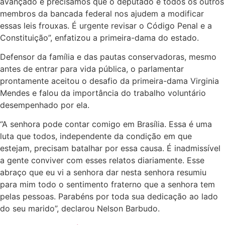
avançado e precisamos que o deputado e todos os outros
membros da bancada federal nos ajudem a modificar
essas leis frouxas. É urgente revisar o Código Penal e a
Constituição”, enfatizou a primeira-dama do estado.
Defensor da família e das pautas conservadoras, mesmo
antes de entrar para vida pública, o parlamentar
prontamente aceitou o desafio da primeira-dama Virginia
Mendes e falou da importância do trabalho voluntário
desempenhado por ela.
“A senhora pode contar comigo em Brasília. Essa é uma
luta que todos, independente da condição em que
estejam, precisam batalhar por essa causa. É inadmissível
a gente conviver com esses relatos diariamente. Esse
abraço que eu vi a senhora dar nesta senhora resumiu
para mim todo o sentimento fraterno que a senhora tem
pelas pessoas. Parabéns por toda sua dedicação ao lado
do seu marido”, declarou Nelson Barbudo.