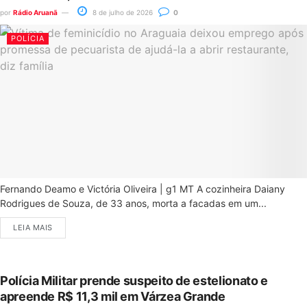
por
Rádio Aruanã
8 de julho de 2026
0
POLÍCIA
Fernando Deamo e Victória Oliveira | g1 MT A cozinheira Daiany
Rodrigues de Souza, de 33 anos, morta a facadas em um...
LEIA MAIS
Polícia Militar prende suspeito de estelionato e
apreende R$ 11,3 mil em Várzea Grande