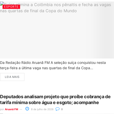
ESPORTE
Da Redação Rádio Aruanã FM A seleção suíça conquistou nesta
terça-feira a última vaga nas quartas de final da Copa...
LEIA MAIS
Deputados analisam projeto que proíbe cobrança de
tarifa mínima sobre água e esgoto; acompanhe
por
Aruanã FM
8 de julho de 2026
0