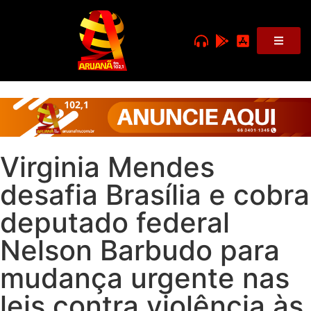
Virginia Mendes
desafia Brasília e cobra
deputado federal
Nelson Barbudo para
mudança urgente nas
leis contra violência às