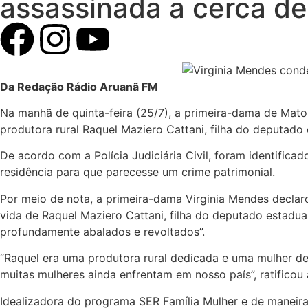
assassinada a cerca d
Da Redação Rádio Aruanã FM
Na manhã de quinta-feira (25/7), a primeira-dama de Mato
produtora rural Raquel Maziero Cattani, filha do deputad
De acordo com a Polícia Judiciária Civil, foram identifica
residência para que parecesse um crime patrimonial.
Por meio de nota, a primeira-dama Virginia Mendes declarou
vida de Raquel Maziero Cattani, filha do deputado estadua
profundamente abalados e revoltados”.
“Raquel era uma produtora rural dedicada e uma mulher de
muitas mulheres ainda enfrentam em nosso país”, ratificou
Idealizadora do programa SER Família Mulher e de maneira 