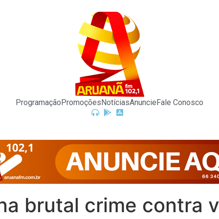
Programação
Promoções
Notícias
Anuncie
Fale Conosco
a brutal crime contra v