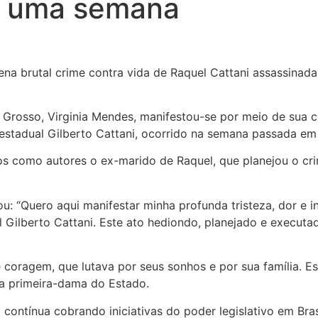
e uma semana
 Grosso, Virginia Mendes, manifestou-se por meio de sua 
o estadual Gilberto Cattani, ocorrido na semana passada 
dos como autores o ex-marido de Raquel, que planejou o cri
: “Quero aqui manifestar minha profunda tristeza, dor e in
l Gilberto Cattani. Este ato hediondo, planejado e executa
 coragem, que lutava por seus sonhos e por sua família. E
 a primeira-dama do Estado.
contínua cobrando iniciativas do poder legislativo em Bras