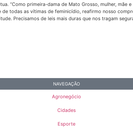
rpétua. “Como primeira-dama de Mato Grosso, mulher, mãe e
e de todas as vítimas de feminicídio, reafirmo nosso comp
itude. Precisamos de leis mais duras que nos tragam seguran
NAVEGAÇÃO
Agronegócio
Cidades
Esporte