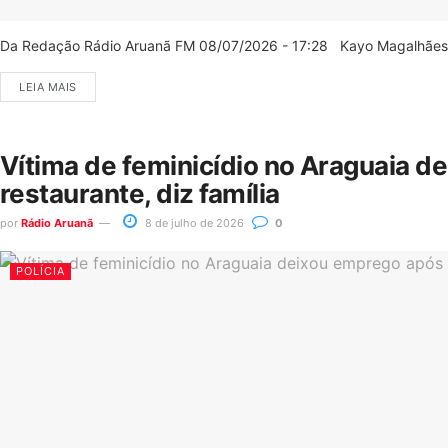
Da Redação Rádio Aruanã FM 08/07/2026 - 17:28 Kayo Magalhães/C
LEIA MAIS
Vítima de feminicídio no Araguaia d
restaurante, diz família
por
Rádio Aruanã
8 de julho de 2026
0
POLÍCIA