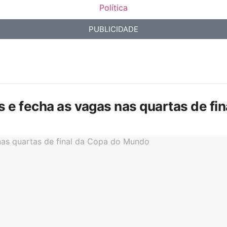
Política
PUBLICIDADE
is e fecha as vagas nas quartas de f