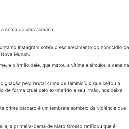
conta no Instagram sobre o esclarecimento do homicídio da
em Nova Mutum.
me, e o irmão dele, que matou a vítima e simulou a cena na
dignação pelo brutal crime de feminicídio que ceifou a
do de forma cruel pelo ex-marido e seu irmão, nos deixa
ste crime bárbaro é um lembrete sombrio da violência que
ília, a primeira-dama de Mato Grosso ratificou que é