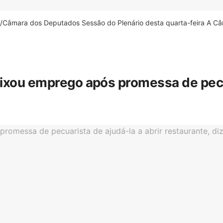
âmara dos Deputados Sessão do Plenário desta quarta-feira A Câm
eixou emprego após promessa de pecua