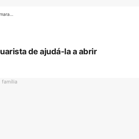
ara...
rista de ajudá-la a abrir