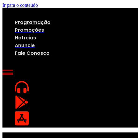
Ir para o conteúdo
Programação
Promoções
Notícias
Anuncie
Fale Conosco