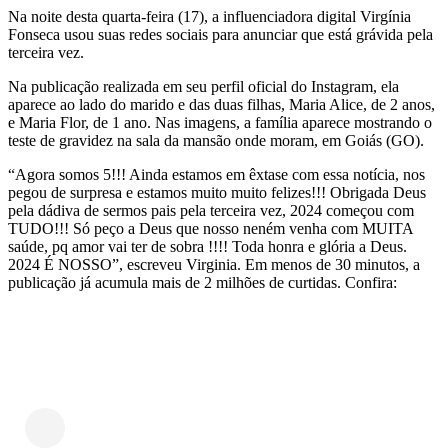
Na noite desta quarta-feira (17), a influenciadora digital Virgínia
Fonseca usou suas redes sociais para anunciar que está grávida pela
terceira vez.
Na publicação realizada em seu perfil oficial do Instagram, ela
aparece ao lado do marido e das duas filhas, Maria Alice, de 2 anos,
e Maria Flor, de 1 ano. Nas imagens, a família aparece mostrando o
teste de gravidez na sala da mansão onde moram, em Goiás (GO).
“Agora somos 5!!! Ainda estamos em êxtase com essa notícia, nos
pegou de surpresa e estamos muito muito felizes!!! Obrigada Deus
pela dádiva de sermos pais pela terceira vez, 2024 começou com
TUDO!!! Só peço a Deus que nosso neném venha com MUITA
saúde, pq amor vai ter de sobra !!!! Toda honra e glória a Deus.
2024 É NOSSO”, escreveu Virginia. Em menos de 30 minutos, a
publicação já acumula mais de 2 milhões de curtidas. Confira: