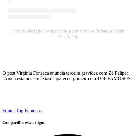
Uma publicação compartilhada por Virginia Fonseca Costa
(@virginia)
O post Virgínia Fonseca anuncia terceira gravidez com Zé Felipe:
‘Ainda estamos em êxtase’ apareceu primeiro em TOP FAMOSOS.
Fonte: Top Famosos
Compartilhe este artigo: