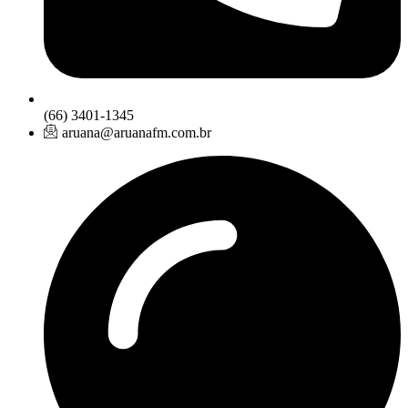
(66) 3401-1345
aruana@aruanafm.com.br