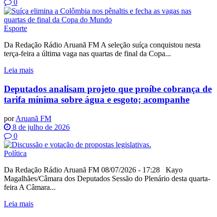
0
Esporte
Da Redação Rádio Aruanã FM A seleção suíça conquistou nesta
terça-feira a última vaga nas quartas de final da Copa...
Leia mais
Deputados analisam projeto que proíbe cobrança de
tarifa mínima sobre água e esgoto; acompanhe
por
Aruanã FM
8 de julho de 2026
0
Política
Da Redação Rádio Aruanã FM 08/07/2026 - 17:28 Kayo
Magalhães/Câmara dos Deputados Sessão do Plenário desta quarta-
feira A Câmara...
Leia mais