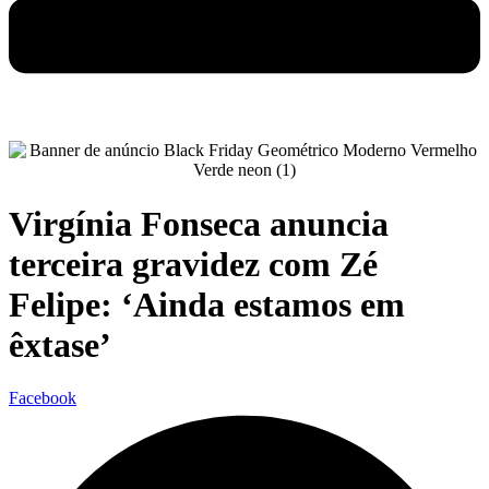
Virgínia Fonseca anuncia
terceira gravidez com Zé
Felipe: ‘Ainda estamos em
êxtase’
Facebook