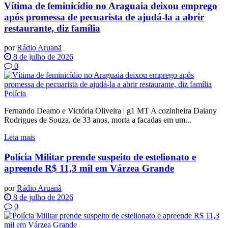
Vítima de feminicídio no Araguaia deixou emprego
após promessa de pecuarista de ajudá-la a abrir
restaurante, diz família
por
Rádio Aruanã
8 de julho de 2026
0
Polícia
Fernando Deamo e Victória Oliveira | g1 MT A cozinheira Daiany
Rodrigues de Souza, de 33 anos, morta a facadas em um...
Leia mais
Polícia Militar prende suspeito de estelionato e
apreende R$ 11,3 mil em Várzea Grande
por
Rádio Aruanã
8 de julho de 2026
0