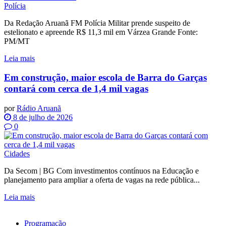
Polícia
Da Redação Aruanã FM Polícia Militar prende suspeito de
estelionato e apreende R$ 11,3 mil em Várzea Grande Fonte:
PM/MT
Leia mais
Em construção, maior escola de Barra do Garças
contará com cerca de 1,4 mil vagas
por
Rádio Aruanã
8 de julho de 2026
0
Cidades
Da Secom | BG Com investimentos contínuos na Educação e
planejamento para ampliar a oferta de vagas na rede pública...
Leia mais
Programação