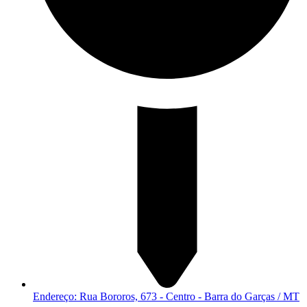
Endereço: Rua Bororos, 673 - Centro - Barra do Garças / MT