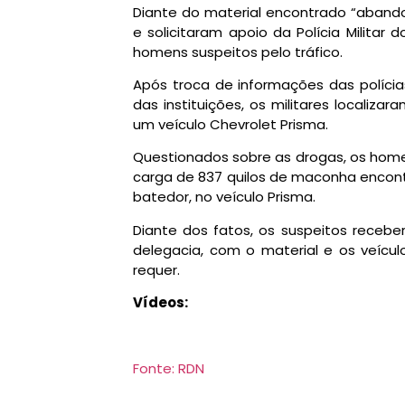
Diante do material encontrado “abando
e solicitaram apoio da Polícia Milita
homens suspeitos pelo tráfico.
Após troca de informações das polícia
das instituições, os militares localiz
um veículo Chevrolet Prisma.
Questionados sobre as drogas, os hom
carga de 837 quilos de maconha encon
batedor, no veículo Prisma.
Diante dos fatos, os suspeitos receb
delegacia, com o material e os veícul
requer.
Vídeos:
Fonte: RDN