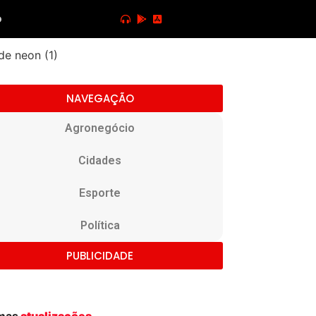
o
NAVEGAÇÃO
Agronegócio
Cidades
Esporte
Política
PUBLICIDADE
imas
atualizações