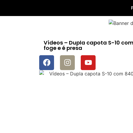
Vídeos – Dupla capota S-10 co
foge e é presa