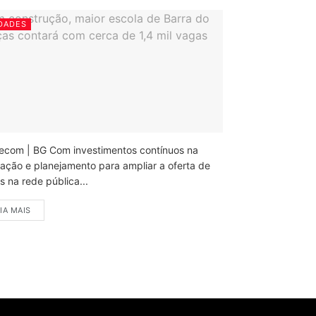
DADES
ecom | BG Com investimentos contínuos na
ação e planejamento para ampliar a oferta de
 na rede pública...
IA MAIS