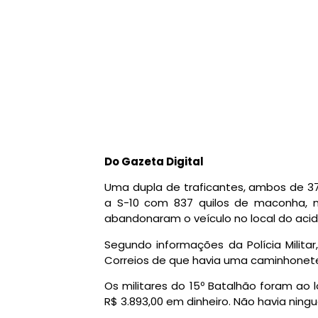
Do Gazeta Digital
Uma dupla de traficantes, ambos de 37 
a S-10 com 837 quilos de maconha, n
abandonaram o veículo no local do aci
Segundo informações da Polícia Milita
Correios de que havia uma caminhonet
Os militares do 15º Batalhão foram ao 
R$ 3.893,00 em dinheiro. Não havia ningu