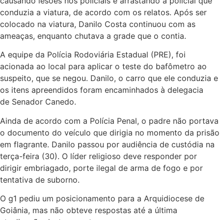
causando lesões nos policiais e arrastando a policial que
conduzia a viatura, de acordo com os relatos. Após ser
colocado na viatura, Danilo Costa continuou com as
ameaças, enquanto chutava a grade que o contia.
A equipe da Polícia Rodoviária Estadual (PRE), foi
acionada ao local para aplicar o teste do bafômetro ao
suspeito, que se negou. Danilo, o carro que ele conduzia e
os itens apreendidos foram encaminhados à delegacia
de Senador Canedo.
Ainda de acordo com a Polícia Penal, o padre não portava
o documento do veículo que dirigia no momento da prisão
em flagrante. Danilo passou por audiência de custódia na
terça-feira (30). O líder religioso deve responder por
dirigir embriagado, porte ilegal de arma de fogo e por
tentativa de suborno.
O g1 pediu um posicionamento para a Arquidiocese de
Goiânia, mas não obteve respostas até a última