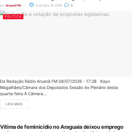
por
Aruanã FM
8 de julho de 2026
0
POLÍTICA
Da Redação Rádio Aruanã FM 08/07/2026 - 17:28 Kayo
Magalhães/Câmara dos Deputados Sessão do Plenário desta
quarta-feira A Câmara...
LEIA MAIS
Vítima de feminicídio no Araguaia deixou emprego