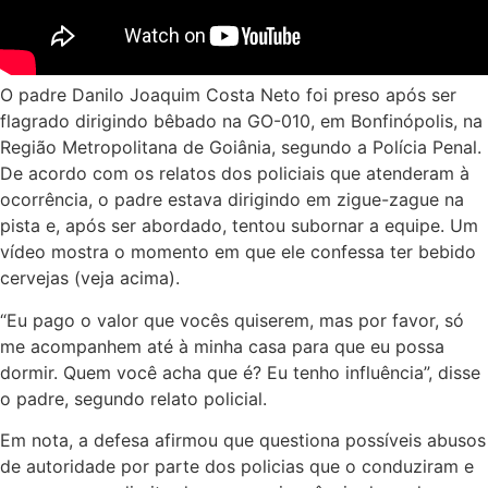
O padre Danilo Joaquim Costa Neto foi preso após ser
flagrado dirigindo bêbado na GO-010, em Bonfinópolis, na
Região Metropolitana de Goiânia, segundo a Polícia Penal.
De acordo com os relatos dos policiais que atenderam à
ocorrência, o padre estava dirigindo em zigue-zague na
pista e, após ser abordado, tentou subornar a equipe. Um
vídeo mostra o momento em que ele confessa ter bebido
cervejas (veja acima).
“Eu pago o valor que vocês quiserem, mas por favor, só
me acompanhem até à minha casa para que eu possa
dormir. Quem você acha que é? Eu tenho influência”, disse
o padre, segundo relato policial.
Em nota, a defesa afirmou que questiona possíveis abusos
de autoridade por parte dos policias que o conduziram e