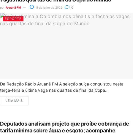
por
Aruanã FM
8 de julho de 2026
0
ESPORTE
Da Redação Rádio Aruanã FM A seleção suíça conquistou nesta
terça-feira a última vaga nas quartas de final da Copa...
LEIA MAIS
Deputados analisam projeto que proíbe cobrança de
tarifa mínima sobre água e esgoto; acompanhe