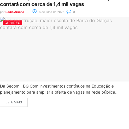
contará com cerca de 1,4 mil vagas
por
Rádio Aruanã
8 de julho de 2026
0
CIDADES
Da Secom | BG Com investimentos contínuos na Educação e
planejamento para ampliar a oferta de vagas na rede pública...
LEIA MAIS