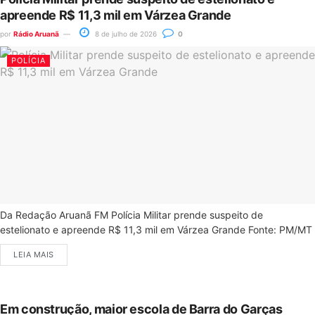
apreende R$ 11,3 mil em Várzea Grande
por
Rádio Aruanã
8 de julho de 2026
0
POLÍCIA
Da Redação Aruanã FM Polícia Militar prende suspeito de
estelionato e apreende R$ 11,3 mil em Várzea Grande Fonte: PM/MT
LEIA MAIS
Em construção, maior escola de Barra do Garças