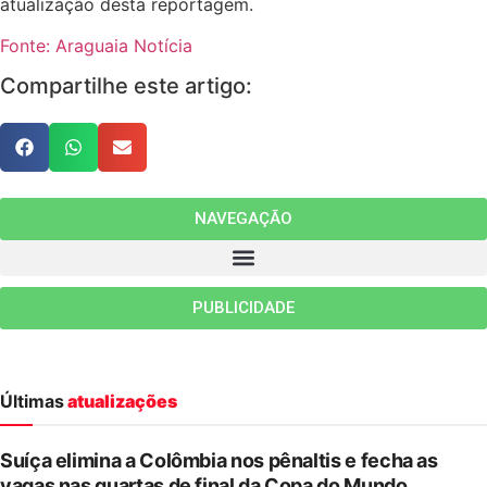
atualização desta reportagem.
Fonte: Araguaia Notícia
Compartilhe este artigo:
NAVEGAÇÃO
PUBLICIDADE
Últimas
atualizações
Suíça elimina a Colômbia nos pênaltis e fecha as
vagas nas quartas de final da Copa do Mundo