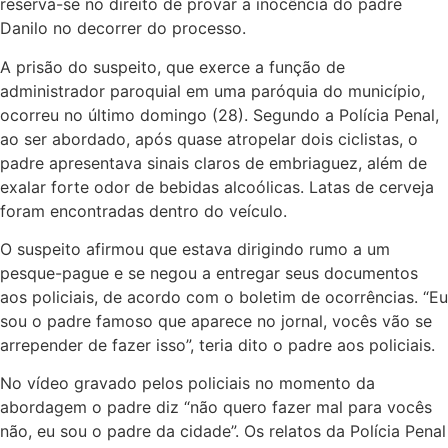
reserva-se no direito de provar a inocência do padre
Danilo no decorrer do processo.
A prisão do suspeito, que exerce a função de
administrador paroquial em uma paróquia do município,
ocorreu no último domingo (28). Segundo a Polícia Penal,
ao ser abordado, após quase atropelar dois ciclistas, o
padre apresentava sinais claros de embriaguez, além de
exalar forte odor de bebidas alcoólicas. Latas de cerveja
foram encontradas dentro do veículo.
O suspeito afirmou que estava dirigindo rumo a um
pesque-pague e se negou a entregar seus documentos
aos policiais, de acordo com o boletim de ocorrências. “Eu
sou o padre famoso que aparece no jornal, vocês vão se
arrepender de fazer isso”, teria dito o padre aos policiais.
No vídeo gravado pelos policiais no momento da
abordagem o padre diz “não quero fazer mal para vocês
não, eu sou o padre da cidade”. Os relatos da Polícia Penal