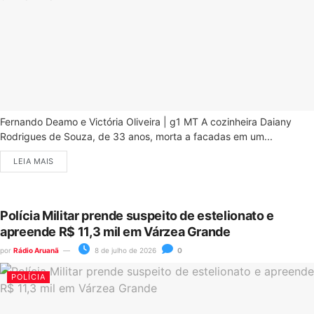
Fernando Deamo e Victória Oliveira | g1 MT A cozinheira Daiany
Rodrigues de Souza, de 33 anos, morta a facadas em um...
LEIA MAIS
Polícia Militar prende suspeito de estelionato e
apreende R$ 11,3 mil em Várzea Grande
por
Rádio Aruanã
8 de julho de 2026
0
POLÍCIA