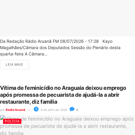
Da Redação Rádio Aruanã FM 08/07/2026 - 17:28 Kayo
Magalhães/Câmara dos Deputados Sessão do Plenário desta
quarta-feira A Câmara...
LEIA MAIS
Vítima de feminicídio no Araguaia deixou emprego
após promessa de pecuarista de ajudá-la a abrir
restaurante, diz família
por
Rádio Aruanã
8 de julho de 2026
0
POLÍCIA