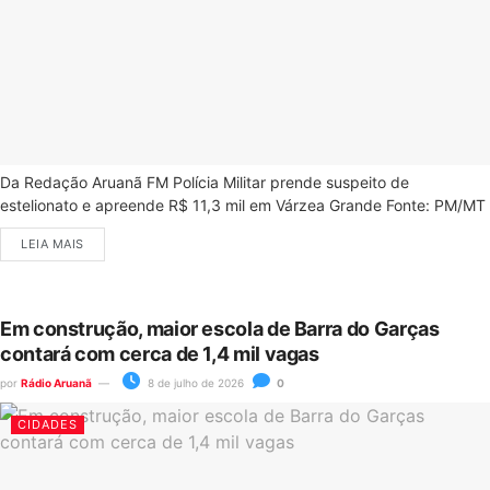
Da Redação Aruanã FM Polícia Militar prende suspeito de
estelionato e apreende R$ 11,3 mil em Várzea Grande Fonte: PM/MT
LEIA MAIS
Em construção, maior escola de Barra do Garças
contará com cerca de 1,4 mil vagas
por
Rádio Aruanã
8 de julho de 2026
0
CIDADES