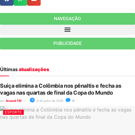
NAVEGAÇÃO
PUBLICIDADE
Últimas
atualizações
Suíça elimina a Colômbia nos pênaltis e fecha as
vagas nas quartas de final da Copa do Mundo
por
Aruanã FM
8 de julho de 2026
0
ESPORTE