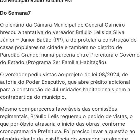
Da Redação Rádio Aruanã FM
Do Semana7
O plenário da Câmara Municipal de General Carneiro
brecou a tentativa do vereador Bráulio Lelis da Silva
Júnior – Junior Babão (PP), a de protelar a construção de
casas populares na cidade e também no distrito de
Paredão Grande, numa parceria entre Prefeitura e Governo
do Estado (Programa Ser Família Habitação).
O vereador pediu vistas ao projeto de lei 08/2024, de
autoria do Poder Executivo, que abre crédito adicional
para a construção de 44 unidades habitacionais com a
contrapartida do município.
Mesmo com pareceres favoráveis das comissões
regimentais, Bráulio Lelis requereu o pedido de vistas, o
que por óbvio atrasaria o início das obras, conforme
cronograma da Prefeitura. Foi preciso levar a questão ao
plenário diante da insistência do vereador, totalmente