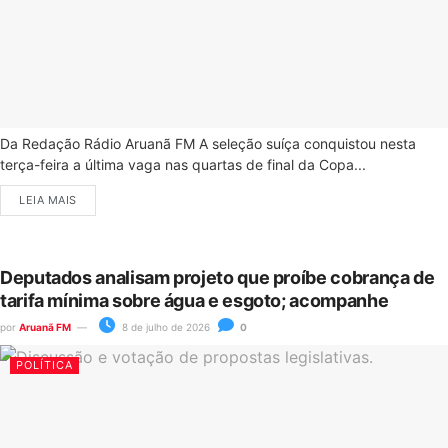
Da Redação Rádio Aruanã FM A seleção suíça conquistou nesta
terça-feira a última vaga nas quartas de final da Copa...
LEIA MAIS
Deputados analisam projeto que proíbe cobrança de
tarifa mínima sobre água e esgoto; acompanhe
por
Aruanã FM
8 de julho de 2026
0
POLÍTICA