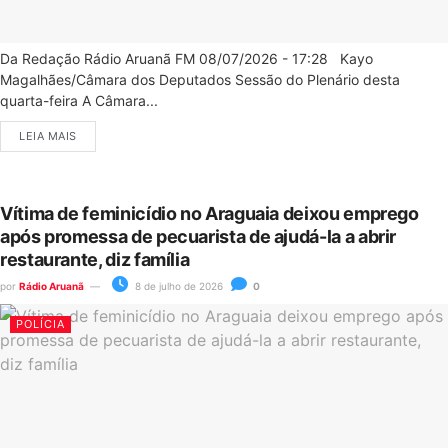
Da Redação Rádio Aruanã FM 08/07/2026 - 17:28 Kayo
Magalhães/Câmara dos Deputados Sessão do Plenário desta
quarta-feira A Câmara...
LEIA MAIS
Vítima de feminicídio no Araguaia deixou emprego
após promessa de pecuarista de ajudá-la a abrir
restaurante, diz família
por
Rádio Aruanã
8 de julho de 2026
0
POLÍCIA