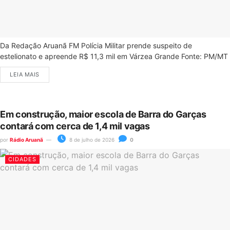
Da Redação Aruanã FM Polícia Militar prende suspeito de
estelionato e apreende R$ 11,3 mil em Várzea Grande Fonte: PM/MT
LEIA MAIS
Em construção, maior escola de Barra do Garças
contará com cerca de 1,4 mil vagas
por
Rádio Aruanã
8 de julho de 2026
0
CIDADES