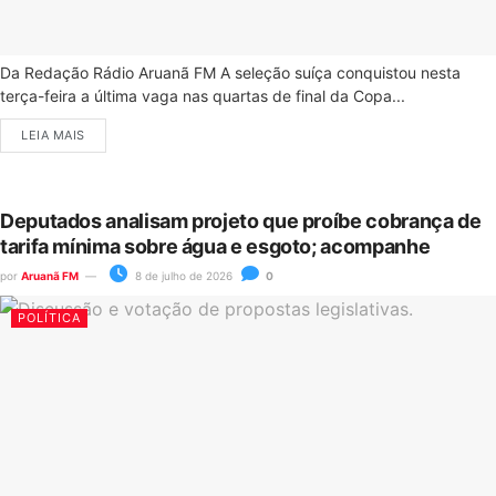
Da Redação Rádio Aruanã FM A seleção suíça conquistou nesta
terça-feira a última vaga nas quartas de final da Copa...
LEIA MAIS
Deputados analisam projeto que proíbe cobrança de
tarifa mínima sobre água e esgoto; acompanhe
por
Aruanã FM
8 de julho de 2026
0
POLÍTICA