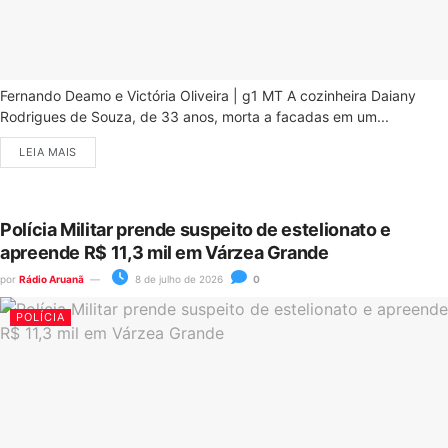
Fernando Deamo e Victória Oliveira | g1 MT A cozinheira Daiany
Rodrigues de Souza, de 33 anos, morta a facadas em um...
LEIA MAIS
Polícia Militar prende suspeito de estelionato e
apreende R$ 11,3 mil em Várzea Grande
por
Rádio Aruanã
8 de julho de 2026
0
POLÍCIA