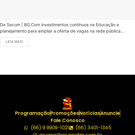
Da Secom | BG Com investimentos contínuos na Educação e
planejamento para ampliar a oferta de vagas na rede pública...
LEIA MAIS
Programação
Promoções
Notícias
Anuncie
Fale Conosco
(66) 9 9909-1021
(66) 3401-1345
aruana@aruanafm.com.br