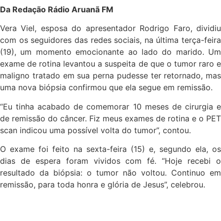
Da Redação Rádio Aruanã FM
Vera Viel, esposa do apresentador Rodrigo Faro, dividiu
com os seguidores das redes sociais, na última terça-feira
(19), um momento emocionante ao lado do marido. Um
exame de rotina levantou a suspeita de que o tumor raro e
maligno tratado em sua perna pudesse ter retornado, mas
uma nova biópsia confirmou que ela segue em remissão.
“Eu tinha acabado de comemorar 10 meses de cirurgia e
de remissão do câncer. Fiz meus exames de rotina e o PET
scan indicou uma possível volta do tumor”, contou.
O exame foi feito na sexta-feira (15) e, segundo ela, os
dias de espera foram vividos com fé. “Hoje recebi o
resultado da biópsia: o tumor não voltou. Continuo em
remissão, para toda honra e glória de Jesus”, celebrou.