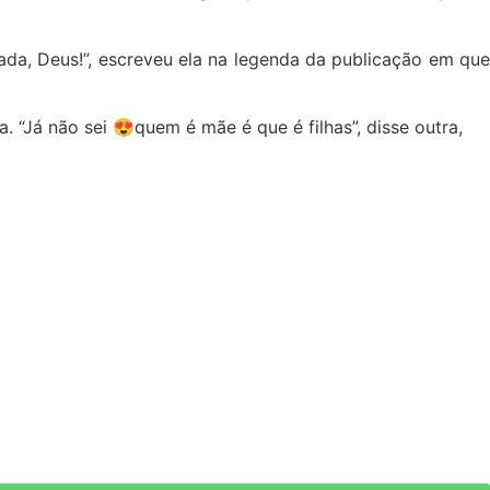
ada, Deus!”, escreveu ela na legenda da publicação em que
 “Já não sei 😍quem é mãe é que é filhas”, disse outra,