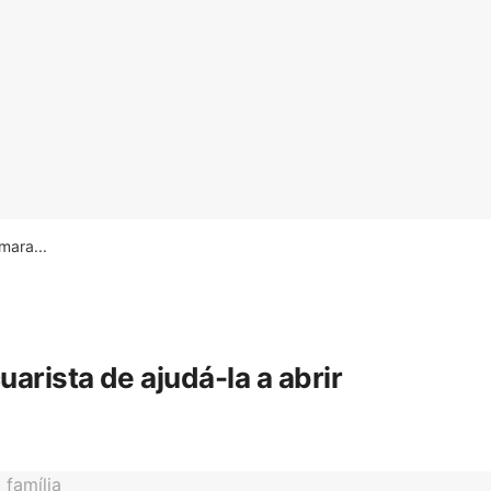
ara...
rista de ajudá-la a abrir