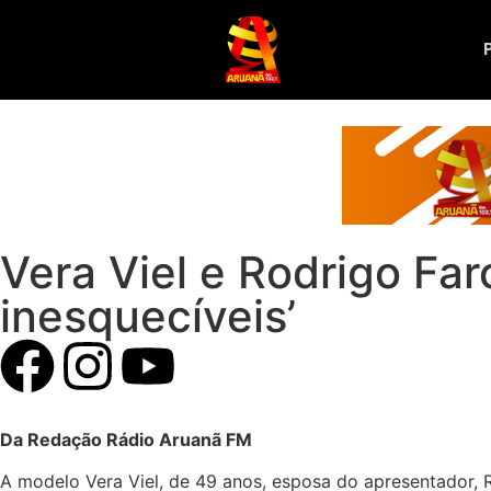
Vera Viel e Rodrigo Far
inesquecíveis’
Da Redação Rádio Aruanã FM
A modelo Vera Viel, de 49 anos, esposa do apresentador, R