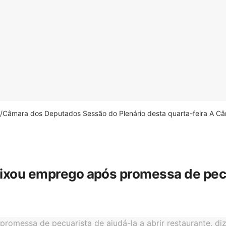
âmara dos Deputados Sessão do Plenário desta quarta-feira A Câm
eixou emprego após promessa de pecua