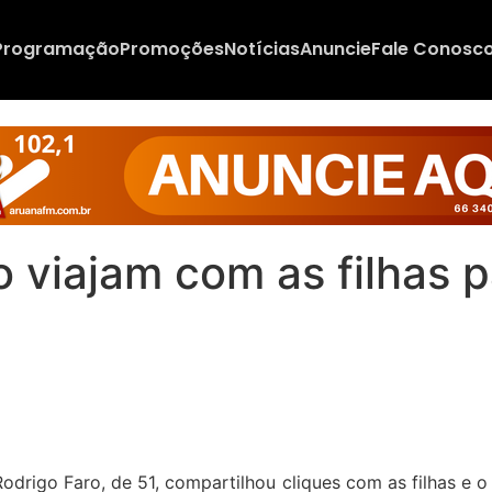
Programação
Promoções
Notícias
Anuncie
Fale Conosc
o viajam com as filhas p
odrigo Faro, de 51, compartilhou cliques com as filhas e 