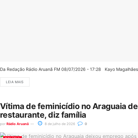
Da Redação Rádio Aruanã FM 08/07/2026 - 17:28 Kayo Magalhães/C
LEIA MAIS
Vítima de feminicídio no Araguaia d
restaurante, diz família
por
Rádio Aruanã
8 de julho de 2026
0