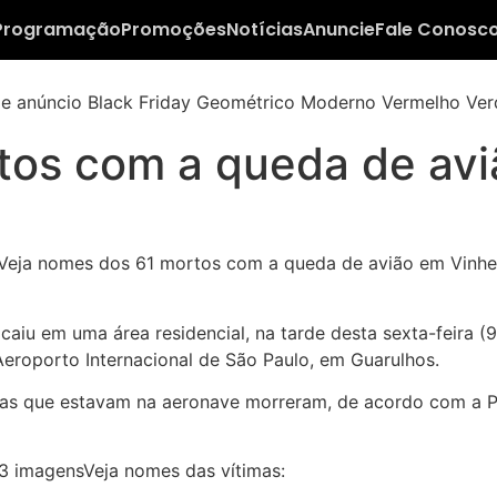
Programação
Promoções
Notícias
Anuncie
Fale Conosc
tos com a queda de av
iu em uma área residencial, na tarde desta sexta-feira (9/
Aeroporto Internacional de São Paulo, em Guarulhos.
soas que estavam na aeronave morreram, de acordo com a Pr
:3 imagensVeja nomes das vítimas: