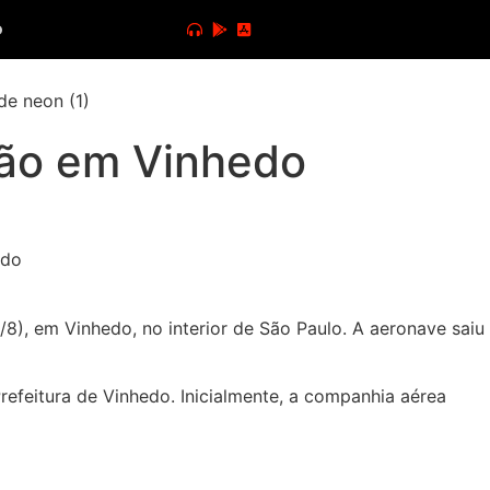
o
ião em Vinhedo
8), em Vinhedo, no interior de São Paulo. A aeronave saiu
efeitura de Vinhedo. Inicialmente, a companhia aérea