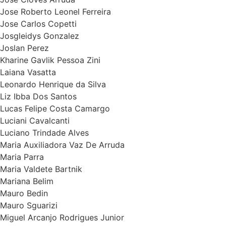
Jose Roberto Leonel Ferreira
Jose Carlos Copetti
Josgleidys Gonzalez
Joslan Perez
Kharine Gavlik Pessoa Zini
Laiana Vasatta
Leonardo Henrique da Silva
Liz Ibba Dos Santos
Lucas Felipe Costa Camargo
Luciani Cavalcanti
Luciano Trindade Alves
Maria Auxiliadora Vaz De Arruda
Maria Parra
Maria Valdete Bartnik
Mariana Belim
Mauro Bedin
Mauro Sguarizi
Miguel Arcanjo Rodrigues Junior