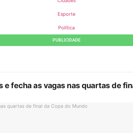
Cidades
Esporte
Política
PUBLICIDADE
is e fecha as vagas nas quartas de f