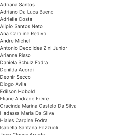
Adriana Santos
Adriano Da Luca Bueno
Adrielle Costa
Alipio Santos Neto
Ana Caroline Redivo
Andre Michel
Antonio Deoclides Zini Junior
Arianne Risso
Daniela Schulz Fodra
Denilda Acordi
Deonir Secco
Diogo Avila
Edilson Hobold
Eliane Andrade Freire
Gracinda Marina Castelo Da Silva
Hadassa Maria Da Silva
Hiales Carpine Fodra
Isabella Santana Pozzuoli
Jose Cloves Arruda