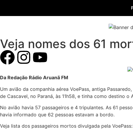
Veja nomes dos 61 mor
Da Redação Rádio Aruanã FM
Um avião da companhia aérea VoePass, antiga Passaredo, ca
de Cascavel, no Paraná, às 11h58, e tinha como destino o 
No avião havia 57 passageiros e 4 tripulantes. As 61 pes
havia informado que 62 pessoas estavam a bordo.
Veja lista dos passageiros mortos divulgada pela VoePass