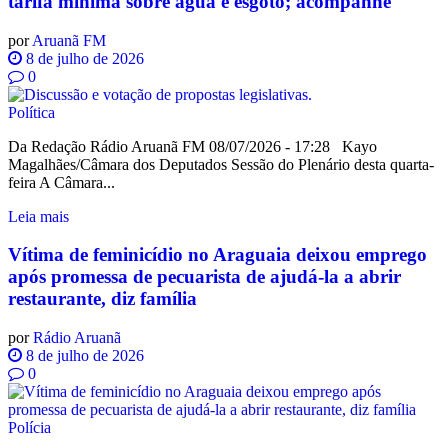
tarifa mínima sobre água e esgoto; acompanhe
por
Aruanã FM
8 de julho de 2026
0
Política
Da Redação Rádio Aruanã FM 08/07/2026 - 17:28 Kayo
Magalhães/Câmara dos Deputados Sessão do Plenário desta quarta-
feira A Câmara...
Leia mais
Vítima de feminicídio no Araguaia deixou emprego
após promessa de pecuarista de ajudá-la a abrir
restaurante, diz família
por
Rádio Aruanã
8 de julho de 2026
0
Polícia