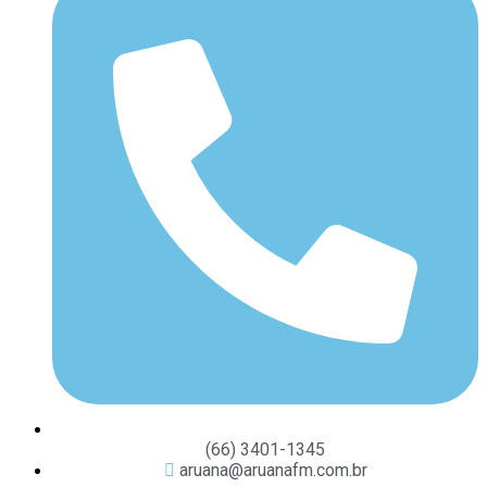
(66) 3401-1345
aruana@aruanafm.com.br