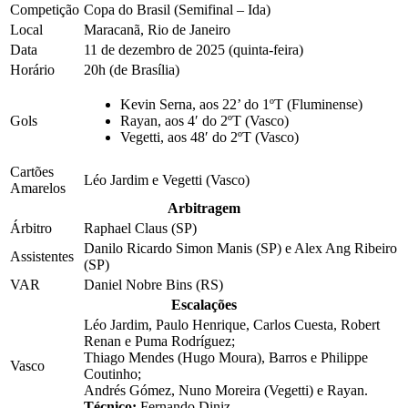
Competição
Copa do Brasil (Semifinal – Ida)
Local
Maracanã, Rio de Janeiro
Data
11 de dezembro de 2025 (quinta-feira)
Horário
20h (de Brasília)
Kevin Serna, aos 22’ do 1ºT (Fluminense)
Gols
Rayan, aos 4′ do 2ºT (Vasco)
Vegetti, aos 48′ do 2ºT (Vasco)
Cartões
Léo Jardim e Vegetti (Vasco)
Amarelos
Arbitragem
Árbitro
Raphael Claus (SP)
Danilo Ricardo Simon Manis (SP) e Alex Ang Ribeiro
Assistentes
(SP)
VAR
Daniel Nobre Bins (RS)
Escalações
Léo Jardim, Paulo Henrique, Carlos Cuesta, Robert
Renan e Puma Rodríguez;
Thiago Mendes (Hugo Moura), Barros e Philippe
Vasco
Coutinho;
Andrés Gómez, Nuno Moreira (Vegetti) e Rayan.
Técnico:
Fernando Diniz