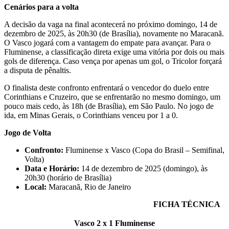
Cenários para a volta
A decisão da vaga na final acontecerá no próximo domingo, 14 de
dezembro de 2025, às 20h30 (de Brasília), novamente no Maracanã.
O Vasco jogará com a vantagem do empate para avançar. Para o
Fluminense, a classificação direta exige uma vitória por dois ou mais
gols de diferença. Caso vença por apenas um gol, o Tricolor forçará
a disputa de pênaltis.
O finalista deste confronto enfrentará o vencedor do duelo entre
Corinthians e Cruzeiro, que se enfrentarão no mesmo domingo, um
pouco mais cedo, às 18h (de Brasília), em São Paulo. No jogo de
ida, em Minas Gerais, o Corinthians venceu por 1 a 0.
Jogo de Volta
Confronto:
Fluminense x Vasco (Copa do Brasil – Semifinal,
Volta)
Data e Horário:
14 de dezembro de 2025 (domingo), às
20h30 (horário de Brasília)
Local:
Maracanã, Rio de Janeiro
FICHA TÉCNICA
Vasco 2 x 1 Fluminense