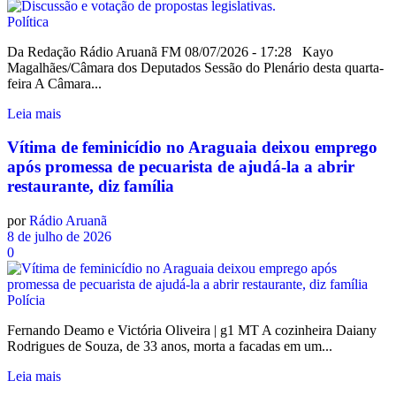
Política
Da Redação Rádio Aruanã FM 08/07/2026 - 17:28 Kayo
Magalhães/Câmara dos Deputados Sessão do Plenário desta quarta-
feira A Câmara...
Leia mais
Vítima de feminicídio no Araguaia deixou emprego
após promessa de pecuarista de ajudá-la a abrir
restaurante, diz família
por
Rádio Aruanã
8 de julho de 2026
0
Polícia
Fernando Deamo e Victória Oliveira | g1 MT A cozinheira Daiany
Rodrigues de Souza, de 33 anos, morta a facadas em um...
Leia mais