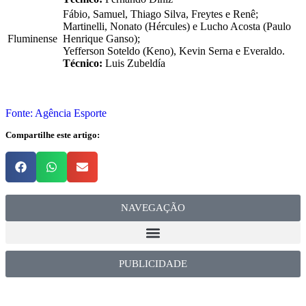
Fábio, Samuel, Thiago Silva, Freytes e Renê;
Martinelli, Nonato (Hércules) e Lucho Acosta (Paulo
Fluminense
Henrique Ganso);
Yefferson Soteldo (Keno), Kevin Serna e Everaldo.
Técnico:
Luis Zubeldía
Fonte: Agência Esporte
Compartilhe este artigo:
NAVEGAÇÃO
PUBLICIDADE