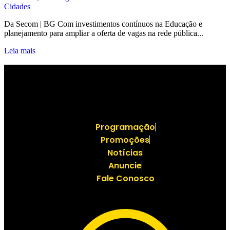
Cidades
Da Secom | BG Com investimentos contínuos na Educação e
planejamento para ampliar a oferta de vagas na rede pública...
Leia mais
Programação
Promoções
Notícias
Anuncie
Fale Conosco