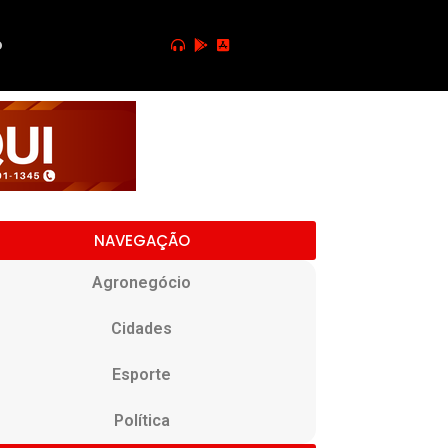
o
NAVEGAÇÃO
Agronegócio
Cidades
Esporte
Política