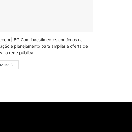
ecom | BG Com investimentos contínuos na
ação e planejamento para ampliar a oferta de
 na rede pública...
IA MAIS