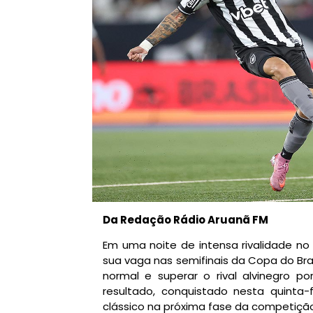
Da Redação Rádio Aruanã FM
Em uma noite de intensa rivalidade no
sua vaga nas semifinais da Copa do Br
normal e superar o rival alvinegro p
resultado, conquistado nesta quinta-
clássico na próxima fase da competiçã