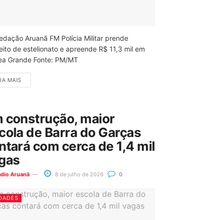
edação Aruanã FM Polícia Militar prende
eito de estelionato e apreende R$ 11,3 mil em
ea Grande Fonte: PM/MT
IA MAIS
 construção, maior
cola de Barra do Garças
ntará com cerca de 1,4 mil
gas
ádio Aruanã
8 de julho de 2026
0
DADES