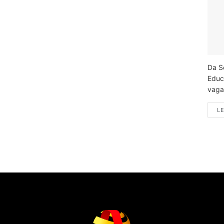
Da S
Educ
vagas
LE