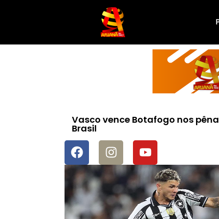
Vasco vence Botafogo nos pênal
Brasil