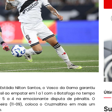
 Estádio Nilton Santos, o Vasco da Gama garantiu
Últ
asil ao empatar em 1 a 1 com o Botafogo no tempo
or 5 a 4 na emocionante disputa de pênaltis. O
feira (11-09), coloca o Cruzmaltino em mais um
Su
o.