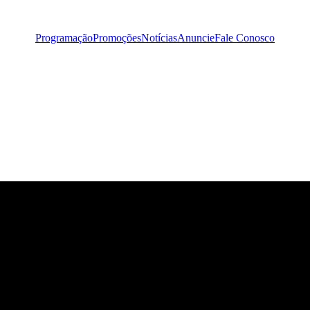
Programação
Promoções
Notícias
Anuncie
Fale Conosco