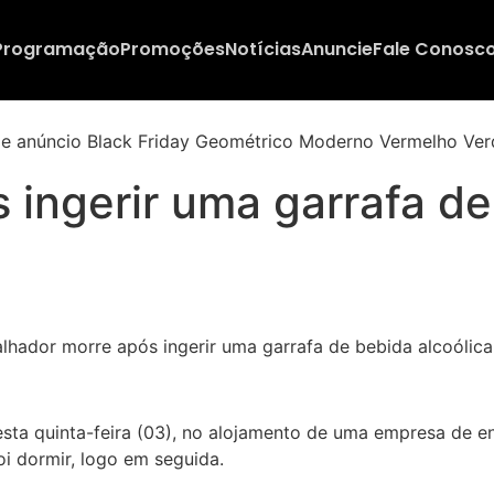
Programação
Promoções
Notícias
Anuncie
Fale Conosc
 ingerir uma garrafa de
ta quinta-feira (03), no alojamento de uma empresa de eng
oi dormir, logo em seguida.