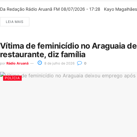
Da Redação Rádio Aruanã FM 08/07/2026 - 17:28 Kayo Magalhães/C
LEIA MAIS
Vítima de feminicídio no Araguaia d
restaurante, diz família
por
Rádio Aruanã
8 de julho de 2026
0
POLÍCIA