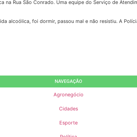
 fica na Rua São Conrado. Uma equipe do Serviço de Atend
 alcoólica, foi dormir, passou mal e não resistiu. A Políci
NAVEGAÇÃO
Agronegócio
Cidades
Esporte
Política