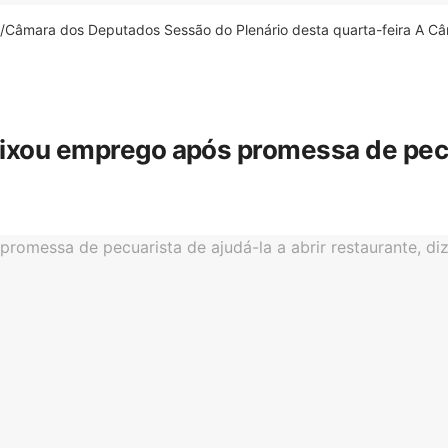
âmara dos Deputados Sessão do Plenário desta quarta-feira A Câm
eixou emprego após promessa de pecua