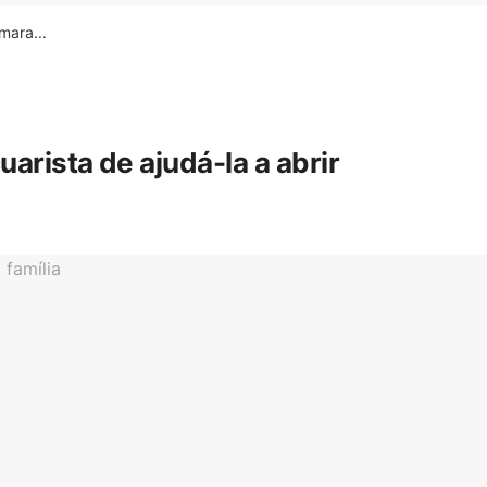
ara...
rista de ajudá-la a abrir