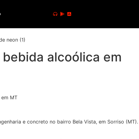
o
 bebida alcoólica em
enharia e concreto no bairro Bela Vista, em Sorriso (MT).