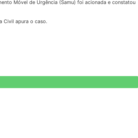
imento Móvel de Urgência (Samu) foi acionada e constatou
a Civil apura o caso.