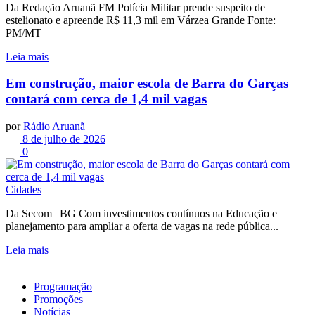
Da Redação Aruanã FM Polícia Militar prende suspeito de
estelionato e apreende R$ 11,3 mil em Várzea Grande Fonte:
PM/MT
Leia mais
Em construção, maior escola de Barra do Garças
contará com cerca de 1,4 mil vagas
por
Rádio Aruanã
8 de julho de 2026
0
Cidades
Da Secom | BG Com investimentos contínuos na Educação e
planejamento para ampliar a oferta de vagas na rede pública...
Leia mais
Programação
Promoções
Notícias