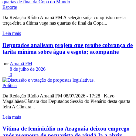
Esporte
Da Redação Rádio Aruanã FM A seleção suíça conquistou nesta
terça-feira a última vaga nas quartas de final da Copa...
Leia mais
Deputados analisam projeto que proíbe cobrança de
tarifa mínima sobre água e esgoto; acompanhe
por
Aruanã FM
8 de julho de 2026
0
Política
Da Redação Rádio Aruanã FM 08/07/2026 - 17:28 Kayo
Magalhães/Câmara dos Deputados Sessão do Plenário desta quarta-
feira A Câmara...
Leia mais
Vítima de feminicídio no Araguaia deixou emprego
após promessa de pecuarista de ajudá-la a abrir