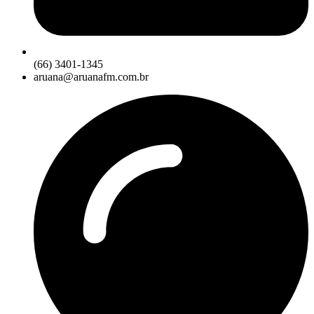
(66) 3401-1345
aruana@aruanafm.com.br