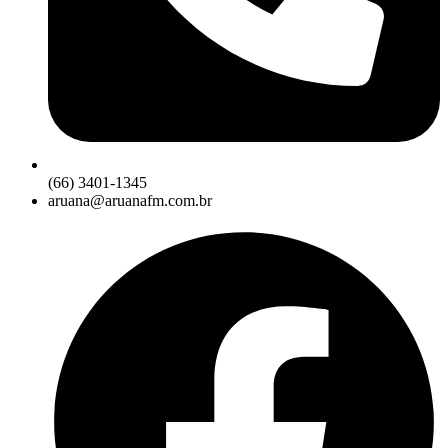
(66) 3401-1345
aruana@aruanafm.com.br