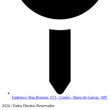
Endereço: Rua Bororos, 673 - Centro - Barra do Garças / MT
2024 | Todos Direitos Reservados