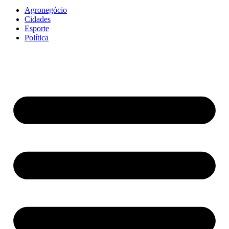
Agronegócio
Cidades
Esporte
Política