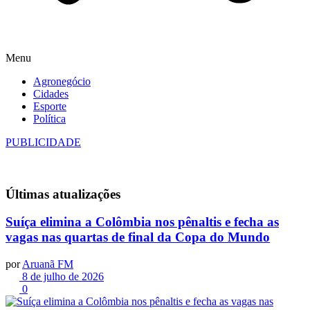
Menu
Agronegócio
Cidades
Esporte
Política
PUBLICIDADE
Últimas
atualizações
Suíça elimina a Colômbia nos pênaltis e fecha as
vagas nas quartas de final da Copa do Mundo
por
Aruanã FM
8 de julho de 2026
0