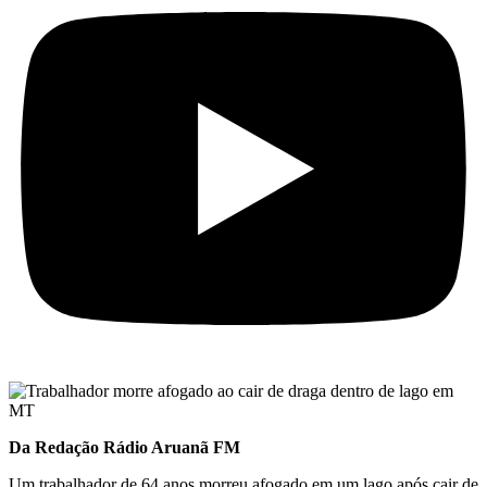
Da Redação Rádio Aruanã FM
Um trabalhador de 64 anos morreu afogado em um lago após cair de