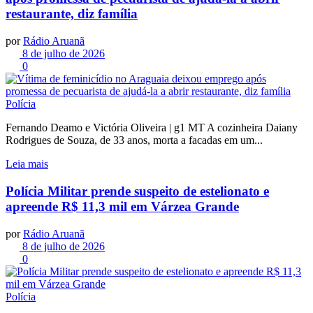
restaurante, diz família
por
Rádio Aruanã
8 de julho de 2026
0
Polícia
Fernando Deamo e Victória Oliveira | g1 MT A cozinheira Daiany
Rodrigues de Souza, de 33 anos, morta a facadas em um...
Leia mais
Polícia Militar prende suspeito de estelionato e
apreende R$ 11,3 mil em Várzea Grande
por
Rádio Aruanã
8 de julho de 2026
0
Polícia