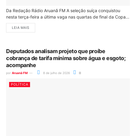
Da Redação Rádio Aruanã FM A seleção suíça conquistou
nesta terça-feira a última vaga nas quartas de final da Copa...
LEIA MAIS
Deputados analisam projeto que proíbe
cobrança de tarifa mínima sobre água e esgoto;
acompanhe
por
Aruanã FM
8 de julho de 2026
0
POLÍTICA