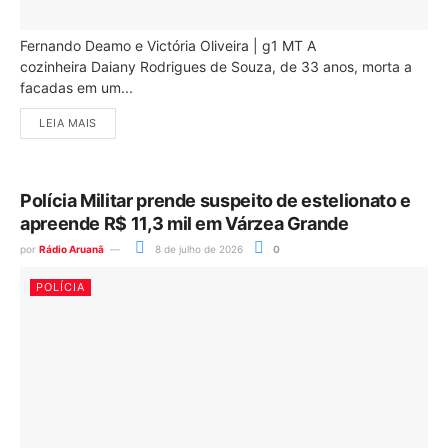
Fernando Deamo e Victória Oliveira | g1 MT A
cozinheira Daiany Rodrigues de Souza, de 33 anos, morta a
facadas em um...
LEIA MAIS
Polícia Militar prende suspeito de estelionato e
apreende R$ 11,3 mil em Várzea Grande
por
Rádio Aruanã
8 de julho de 2026
0
POLÍCIA