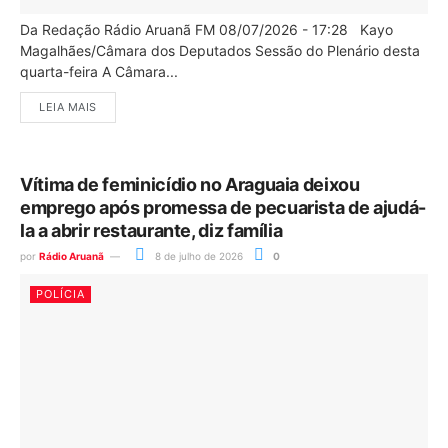
Da Redação Rádio Aruanã FM 08/07/2026 - 17:28 Kayo
Magalhães/Câmara dos Deputados Sessão do Plenário desta
quarta-feira A Câmara...
LEIA MAIS
Vítima de feminicídio no Araguaia deixou
emprego após promessa de pecuarista de ajudá-
la a abrir restaurante, diz família
por
Rádio Aruanã
8 de julho de 2026
0
POLÍCIA