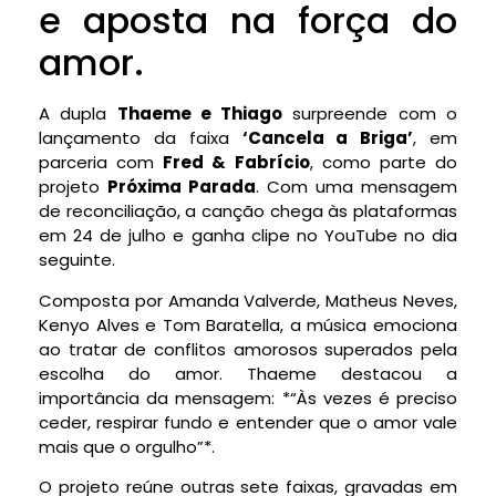
e aposta na força do
amor.
A dupla
Thaeme e Thiago
surpreende com o
lançamento da faixa
‘Cancela a Briga’
, em
parceria com
Fred & Fabrício
, como parte do
projeto
Próxima Parada
. Com uma mensagem
de reconciliação, a canção chega às plataformas
em 24 de julho e ganha clipe no YouTube no dia
seguinte.
Composta por Amanda Valverde, Matheus Neves,
Kenyo Alves e Tom Baratella, a música emociona
ao tratar de conflitos amorosos superados pela
escolha do amor. Thaeme destacou a
importância da mensagem: *“Às vezes é preciso
ceder, respirar fundo e entender que o amor vale
mais que o orgulho”*.
O projeto reúne outras sete faixas, gravadas em