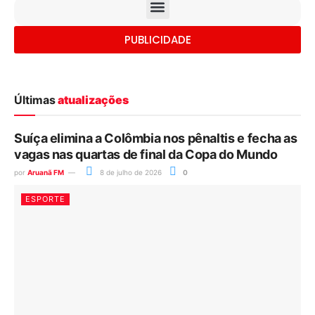
PUBLICIDADE
Últimas
atualizações
Suíça elimina a Colômbia nos pênaltis e fecha as
vagas nas quartas de final da Copa do Mundo
por
Aruanã FM
8 de julho de 2026
0
ESPORTE