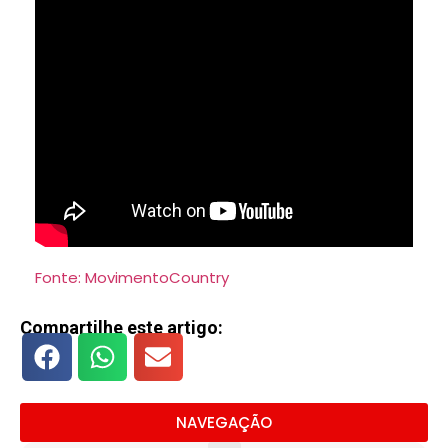
Fonte: MovimentoCountry
Compartilhe este artigo:
NAVEGAÇÃO