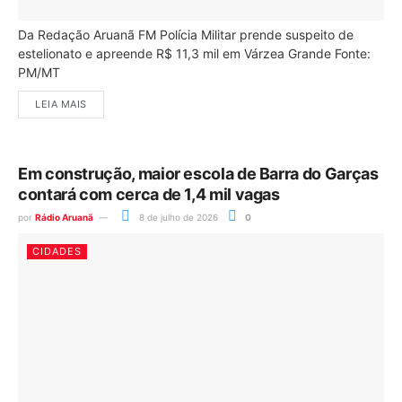
Da Redação Aruanã FM Polícia Militar prende suspeito de
estelionato e apreende R$ 11,3 mil em Várzea Grande Fonte:
PM/MT
LEIA MAIS
Em construção, maior escola de Barra do Garças
contará com cerca de 1,4 mil vagas
por
Rádio Aruanã
8 de julho de 2026
0
CIDADES