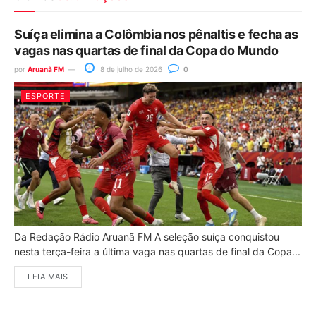
Suíça elimina a Colômbia nos pênaltis e fecha as
vagas nas quartas de final da Copa do Mundo
por
Aruanã FM
8 de julho de 2026
0
ESPORTE
Da Redação Rádio Aruanã FM A seleção suíça conquistou
nesta terça-feira a última vaga nas quartas de final da Copa...
LEIA MAIS