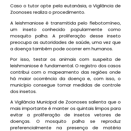
Caso o tutor opte pela eutanásia, a Vigilância de
Zoonoses realiza o procedimento.
A leishmaniose é transmitida pelo flebotomíneo,
um inseto conhecido popularmente como
mosquito palha. A proliferação desse inseto
preocupa as autoridades de saúde, uma vez que
a doença também pode ocorrer em humanos.
Por isso, testar os animais com suspeita de
leishmaniose é fundamental. O registro dos casos
contribui com o mapeamento das regiões onde
há maior ocorrência da doença e, com isso, o
município consegue tomar medidas de controle
dos insetos.
A Vigilância Municipal de Zoonoses salienta que o
mais importante é manter os quintais limpos para
evitar a proliferação de insetos vetores de
doenças. O mosquito palha se reproduz
preferencialmente na presença de matéria