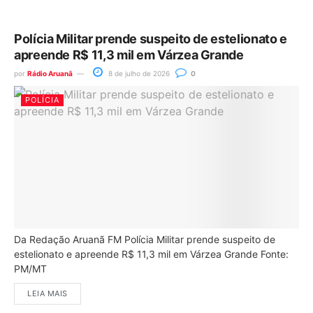
Polícia Militar prende suspeito de estelionato e
apreende R$ 11,3 mil em Várzea Grande
por
Rádio Aruanã
8 de julho de 2026
0
POLÍCIA
Da Redação Aruanã FM Polícia Militar prende suspeito de
estelionato e apreende R$ 11,3 mil em Várzea Grande Fonte:
PM/MT
LEIA MAIS