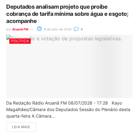
Deputados analisam projeto que proíbe
cobrança de tarifa mínima sobre água e esgoto;
acompanhe
por
Aruanã FM
8 de julho de 2026
0
POLÍTICA
Da Redação Rádio Aruanã FM 08/07/2026 - 17:28 Kayo
Magalhães/Câmara dos Deputados Sessão do Plenário desta
quarta-feira A Câmara...
LEIA MAIS