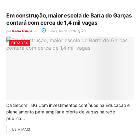
Em construção, maior escola de Barra do Garças
contará com cerca de 1,4 mil vagas
por
Rádio Aruanã
8 de julho de 2026
0
CIDADES
Da Secom | BG Com investimentos contínuos na Educação e
planejamento para ampliar a oferta de vagas na rede
pública...
LEIA MAIS