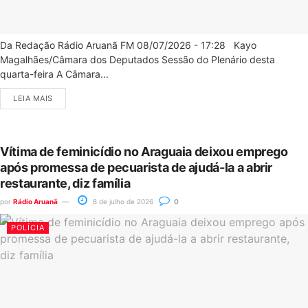
Da Redação Rádio Aruanã FM 08/07/2026 - 17:28 Kayo
Magalhães/Câmara dos Deputados Sessão do Plenário desta
quarta-feira A Câmara...
LEIA MAIS
Vítima de feminicídio no Araguaia deixou emprego
após promessa de pecuarista de ajudá-la a abrir
restaurante, diz família
por
Rádio Aruanã
8 de julho de 2026
0
POLÍCIA