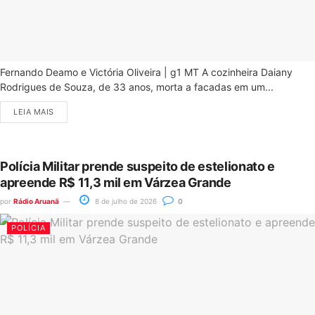
Fernando Deamo e Victória Oliveira | g1 MT A cozinheira Daiany
Rodrigues de Souza, de 33 anos, morta a facadas em um...
LEIA MAIS
Polícia Militar prende suspeito de estelionato e
apreende R$ 11,3 mil em Várzea Grande
por
Rádio Aruanã
8 de julho de 2026
0
POLÍCIA