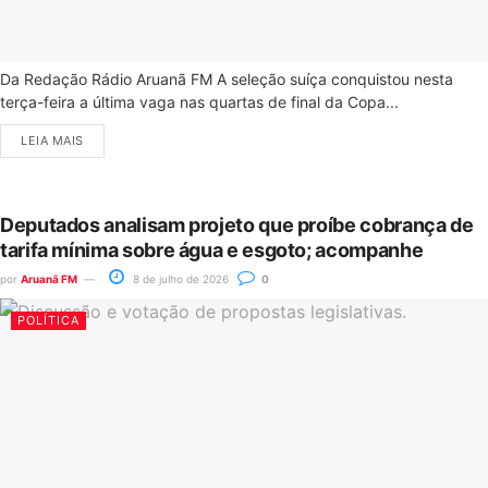
Da Redação Rádio Aruanã FM A seleção suíça conquistou nesta
terça-feira a última vaga nas quartas de final da Copa...
LEIA MAIS
Deputados analisam projeto que proíbe cobrança de
tarifa mínima sobre água e esgoto; acompanhe
por
Aruanã FM
8 de julho de 2026
0
POLÍTICA