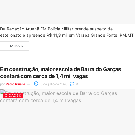
Da Redação Aruanã FM Polícia Militar prende suspeito de
estelionato e apreende R$ 11,3 mil em Várzea Grande Fonte: PM/MT
LEIA MAIS
Em construção, maior escola de Barra do Garças
contará com cerca de 1,4 mil vagas
por
Rádio Aruanã
8 de julho de 2026
0
CIDADES