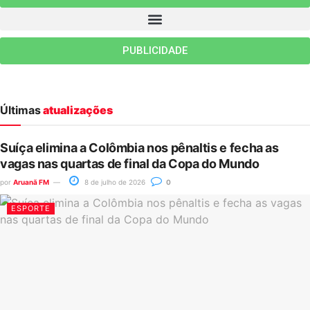
PUBLICIDADE
Últimas
atualizações
Suíça elimina a Colômbia nos pênaltis e fecha as
vagas nas quartas de final da Copa do Mundo
por
Aruanã FM
8 de julho de 2026
0
ESPORTE