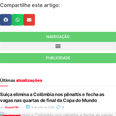
Compartilhe este artigo:
NAVEGAÇÃO
PUBLICIDADE
Últimas
atualizações
Suíça elimina a Colômbia nos pênaltis e fecha as
vagas nas quartas de final da Copa do Mundo
por
Aruanã FM
8 de julho de 2026
0