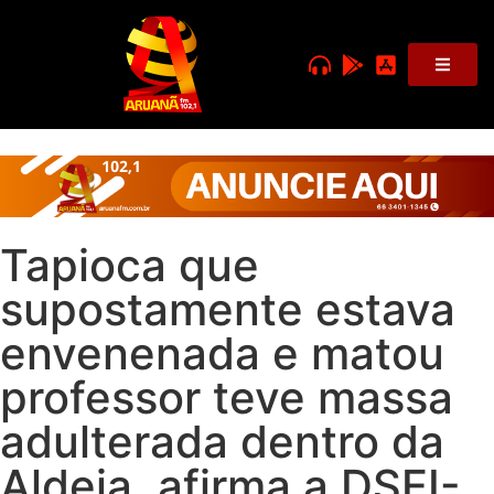
Tapioca que
supostamente estava
envenenada e matou
professor teve massa
adulterada dentro da
Aldeia, afirma a DSEI-