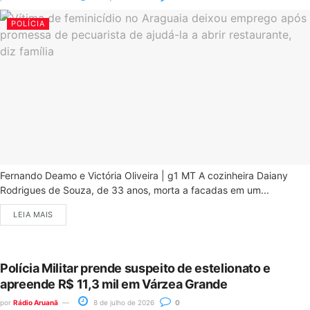
POLÍCIA
Fernando Deamo e Victória Oliveira | g1 MT A cozinheira Daiany
Rodrigues de Souza, de 33 anos, morta a facadas em um...
LEIA MAIS
Polícia Militar prende suspeito de estelionato e
apreende R$ 11,3 mil em Várzea Grande
por
Rádio Aruanã
8 de julho de 2026
0