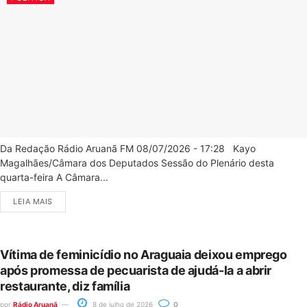
Da Redação Rádio Aruanã FM 08/07/2026 - 17:28 Kayo
Magalhães/Câmara dos Deputados Sessão do Plenário desta
quarta-feira A Câmara...
LEIA MAIS
Vítima de feminicídio no Araguaia deixou emprego
após promessa de pecuarista de ajudá-la a abrir
restaurante, diz família
por
Rádio Aruanã
8 de julho de 2026
0