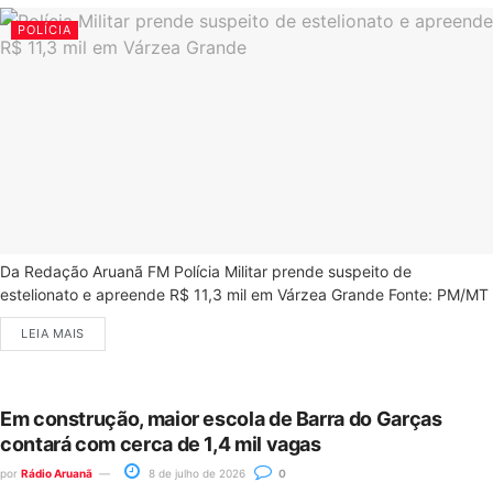
POLÍCIA
Da Redação Aruanã FM Polícia Militar prende suspeito de
estelionato e apreende R$ 11,3 mil em Várzea Grande Fonte: PM/MT
LEIA MAIS
Em construção, maior escola de Barra do Garças
contará com cerca de 1,4 mil vagas
por
Rádio Aruanã
8 de julho de 2026
0