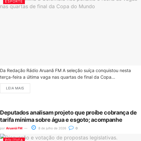
ESPORTE
Da Redação Rádio Aruanã FM A seleção suíça conquistou nesta
terça-feira a última vaga nas quartas de final da Copa...
LEIA MAIS
Deputados analisam projeto que proíbe cobrança de
tarifa mínima sobre água e esgoto; acompanhe
por
Aruanã FM
8 de julho de 2026
0
POLÍTICA