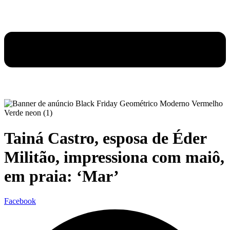
Tainá Castro, esposa de Éder
Militão, impressiona com maiô,
em praia: ‘Mar’
Facebook