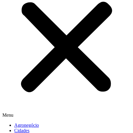
Menu
Agronegócio
Cidades