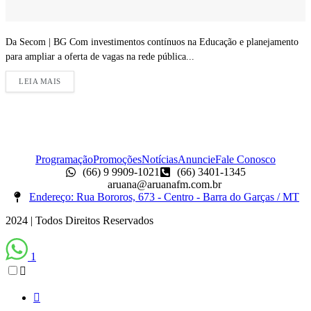
Da Secom | BG Com investimentos contínuos na Educação e planejamento
para ampliar a oferta de vagas na rede pública...
LEIA MAIS
Programação
Promoções
Notícias
Anuncie
Fale Conosco
(66) 9 9909-1021
(66) 3401-1345
aruana@aruanafm.com.br
Endereço: Rua Bororos, 673 - Centro - Barra do Garças / MT
2024 | Todos Direitos Reservados
1