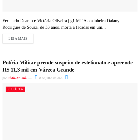
Fernando Deamo e Victória Oliveira | g1 MT A cozinheira Daiany
Rodrigues de Souza, de 33 anos, morta a facadas em um...
LEIA MAIS
Polícia Militar prende suspeito de estelionato e apreende
R$ 11,3 mil em Várzea Grande
por
Rádio Aruanã
8 de julho de 2026
0
POLÍCIA