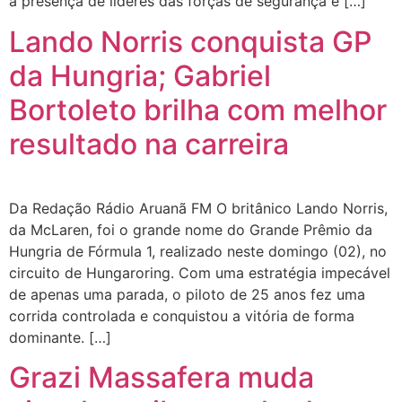
a presença de líderes das forças de segurança e […]
Lando Norris conquista GP
da Hungria; Gabriel
Bortoleto brilha com melhor
resultado na carreira
Da Redação Rádio Aruanã FM O britânico Lando Norris,
da McLaren, foi o grande nome do Grande Prêmio da
Hungria de Fórmula 1, realizado neste domingo (02), no
circuito de Hungaroring. Com uma estratégia impecável
de apenas uma parada, o piloto de 25 anos fez uma
corrida controlada e conquistou a vitória de forma
dominante. […]
Grazi Massafera muda