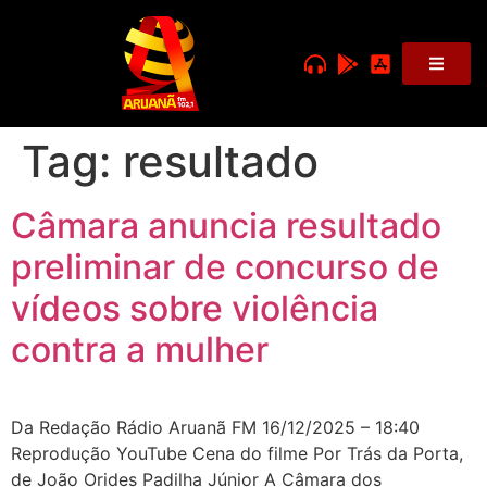
Tag:
resultado
Câmara anuncia resultado
preliminar de concurso de
vídeos sobre violência
contra a mulher
Da Redação Rádio Aruanã FM 16/12/2025 – 18:40
Reprodução YouTube Cena do filme Por Trás da Porta,
de João Orides Padilha Júnior A Câmara dos