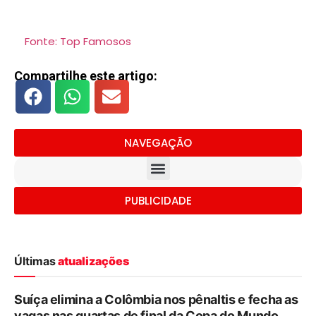
Fonte: Top Famosos
Compartilhe este artigo:
NAVEGAÇÃO
PUBLICIDADE
Últimas
atualizações
Suíça elimina a Colômbia nos pênaltis e fecha as
vagas nas quartas de final da Copa do Mundo