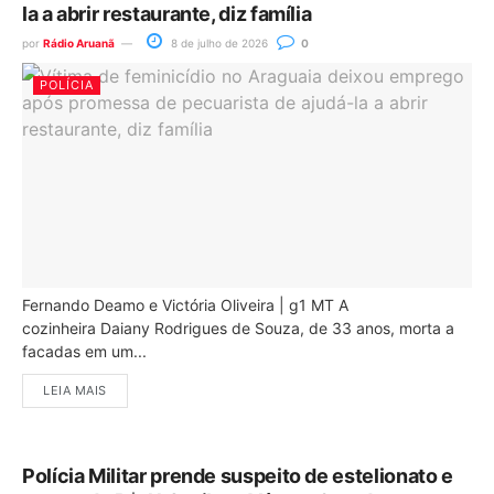
la a abrir restaurante, diz família
por
Rádio Aruanã
8 de julho de 2026
0
POLÍCIA
Fernando Deamo e Victória Oliveira | g1 MT A
cozinheira Daiany Rodrigues de Souza, de 33 anos, morta a
facadas em um...
LEIA MAIS
Polícia Militar prende suspeito de estelionato e