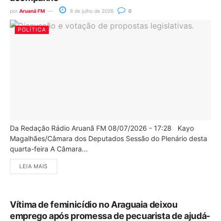
por
Aruanã FM
8 de julho de 2026
0
POLÍTICA
Da Redação Rádio Aruanã FM 08/07/2026 - 17:28 Kayo
Magalhães/Câmara dos Deputados Sessão do Plenário desta
quarta-feira A Câmara...
LEIA MAIS
Vítima de feminicídio no Araguaia deixou
emprego após promessa de pecuarista de ajudá-