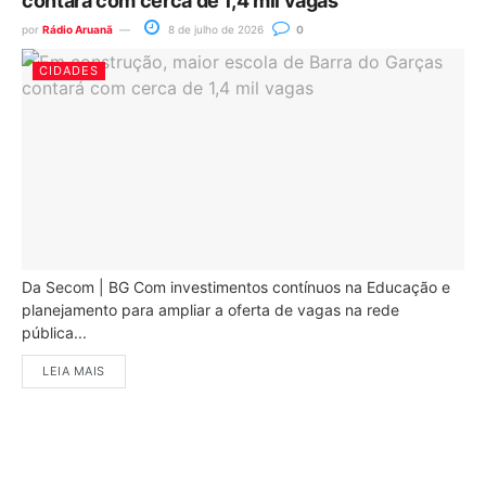
contará com cerca de 1,4 mil vagas
por
Rádio Aruanã
8 de julho de 2026
0
CIDADES
Da Secom | BG Com investimentos contínuos na Educação e
planejamento para ampliar a oferta de vagas na rede
pública...
LEIA MAIS