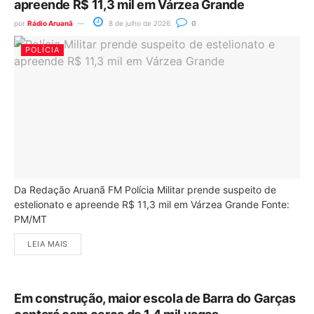
apreende R$ 11,3 mil em Várzea Grande
por
Rádio Aruanã
8 de julho de 2026
0
POLÍCIA
Da Redação Aruanã FM Polícia Militar prende suspeito de
estelionato e apreende R$ 11,3 mil em Várzea Grande Fonte:
PM/MT
LEIA MAIS
Em construção, maior escola de Barra do Garças