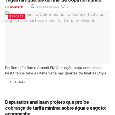
por
Aruanã FM
8 de julho de 2026
0
ESPORTE
Da Redação Rádio Aruanã FM A seleção suíça conquistou
nesta terça-feira a última vaga nas quartas de final da Copa...
LEIA MAIS
Deputados analisam projeto que proíbe
cobrança de tarifa mínima sobre água e esgoto;
acompanhe