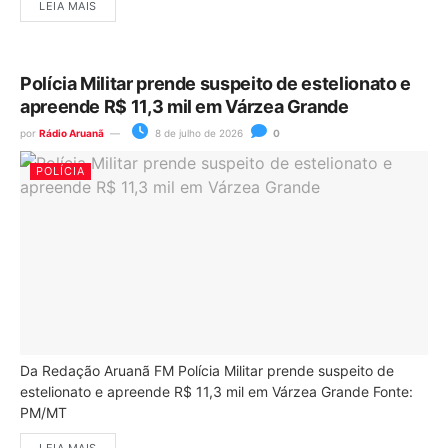
LEIA MAIS
Polícia Militar prende suspeito de estelionato e
apreende R$ 11,3 mil em Várzea Grande
por
Rádio Aruanã
8 de julho de 2026
0
POLÍCIA
Da Redação Aruanã FM Polícia Militar prende suspeito de
estelionato e apreende R$ 11,3 mil em Várzea Grande Fonte:
PM/MT
LEIA MAIS