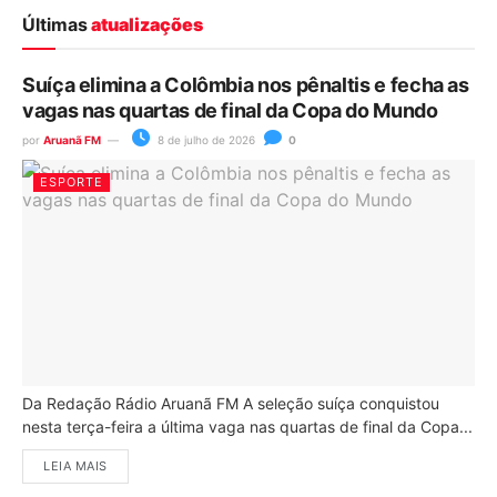
Últimas
atualizações
Suíça elimina a Colômbia nos pênaltis e fecha as
vagas nas quartas de final da Copa do Mundo
por
Aruanã FM
8 de julho de 2026
0
ESPORTE
Da Redação Rádio Aruanã FM A seleção suíça conquistou
nesta terça-feira a última vaga nas quartas de final da Copa...
LEIA MAIS