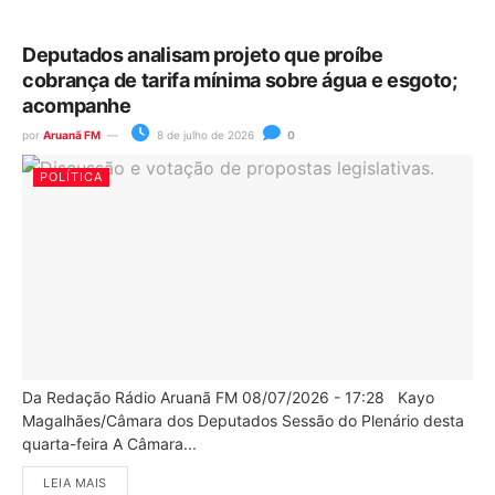
Deputados analisam projeto que proíbe
cobrança de tarifa mínima sobre água e esgoto;
acompanhe
por
Aruanã FM
8 de julho de 2026
0
POLÍTICA
Da Redação Rádio Aruanã FM 08/07/2026 - 17:28 Kayo
Magalhães/Câmara dos Deputados Sessão do Plenário desta
quarta-feira A Câmara...
LEIA MAIS