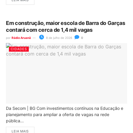
Em construção, maior escola de Barra do Garças
contará com cerca de 1,4 mil vagas
por
Rádio Aruanã
8 de julho de 2026
0
CIDADES
Da Secom | BG Com investimentos contínuos na Educação e
planejamento para ampliar a oferta de vagas na rede
pública...
LEIA MAIS