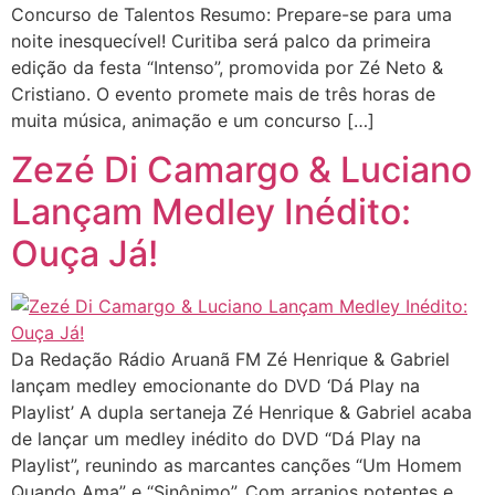
Concurso de Talentos Resumo: Prepare-se para uma
noite inesquecível! Curitiba será palco da primeira
edição da festa “Intenso”, promovida por Zé Neto &
Cristiano. O evento promete mais de três horas de
muita música, animação e um concurso […]
Zezé Di Camargo & Luciano
Lançam Medley Inédito:
Ouça Já!
Da Redação Rádio Aruanã FM Zé Henrique & Gabriel
lançam medley emocionante do DVD ‘Dá Play na
Playlist’ A dupla sertaneja Zé Henrique & Gabriel acaba
de lançar um medley inédito do DVD “Dá Play na
Playlist”, reunindo as marcantes canções “Um Homem
Quando Ama” e “Sinônimo”. Com arranjos potentes e