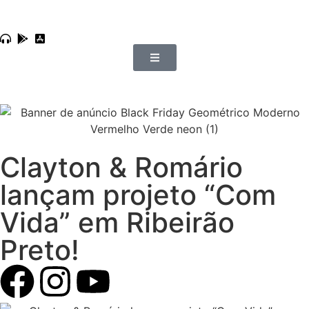
Clayton & Romário
lançam projeto “Com
Vida” em Ribeirão
Preto!