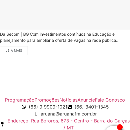
Da Secom | BG Com investimentos contínuos na Educação e
planejamento para ampliar a oferta de vagas na rede pública...
LEIA MAIS
Programação
Promoções
Notícias
Anuncie
Fale Conosco
(66) 9 9909-1021
(66) 3401-1345
aruana@aruanafm.com.br
Endereço: Rua Bororos, 673 - Centro - Barra do Garças
1
/ MT