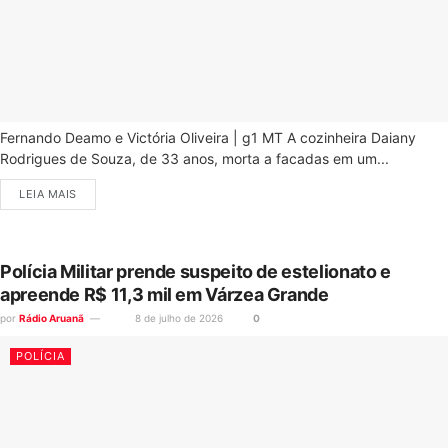
Fernando Deamo e Victória Oliveira | g1 MT A cozinheira Daiany
Rodrigues de Souza, de 33 anos, morta a facadas em um...
LEIA MAIS
Polícia Militar prende suspeito de estelionato e
apreende R$ 11,3 mil em Várzea Grande
por
Rádio Aruanã
8 de julho de 2026
0
POLÍCIA