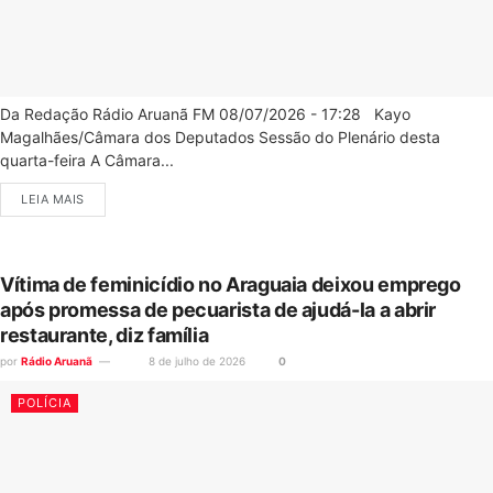
Da Redação Rádio Aruanã FM 08/07/2026 - 17:28 Kayo
Magalhães/Câmara dos Deputados Sessão do Plenário desta
quarta-feira A Câmara...
LEIA MAIS
Vítima de feminicídio no Araguaia deixou emprego
após promessa de pecuarista de ajudá-la a abrir
restaurante, diz família
por
Rádio Aruanã
8 de julho de 2026
0
POLÍCIA