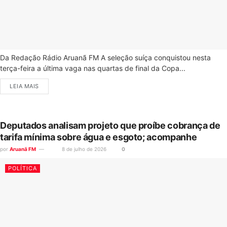
Da Redação Rádio Aruanã FM A seleção suíça conquistou nesta
terça-feira a última vaga nas quartas de final da Copa...
LEIA MAIS
Deputados analisam projeto que proíbe cobrança de
tarifa mínima sobre água e esgoto; acompanhe
por
Aruanã FM
8 de julho de 2026
0
POLÍTICA