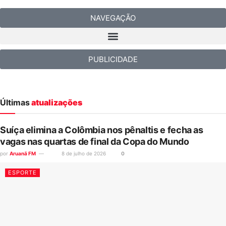
NAVEGAÇÃO
PUBLICIDADE
Últimas
atualizações
Suíça elimina a Colômbia nos pênaltis e fecha as
vagas nas quartas de final da Copa do Mundo
por
Aruanã FM
8 de julho de 2026
0
ESPORTE