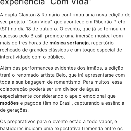
experiência “Com Vida”
A dupla Clayton & Romário confirmou uma nova edição de
seu projeto “Com Vida”, que acontece em Ribeirão Preto
(SP) no dia 18 de outubro. O evento, que já se tornou um
sucesso pelo Brasil, promete uma imersão musical com
mais de três horas de
música sertaneja
, repertório
recheado de grandes clássicos e um toque especial de
interatividade com o público.
Além das performances evidentes dos irmãos, a edição
trará o renomado artista Belo, que irá apresentarse com
toda a sua bagagem de romantismo. Para muitos, essa
colaboração poderá ser um divisor de águas,
especialmente considerando o apelo emocional que
modões
e pagode têm no Brasil, capturando a essência
de gerações.
Os preparativos para o evento estão a todo vapor, e
bastidores indicam uma expectativa tremenda entre os