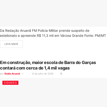
Da Redação Aruanã FM Polícia Militar prende suspeito de
estelionato e apreende R$ 11,3 mil em Várzea Grande Fonte: PM/MT
LEIA MAIS
Em construção, maior escola de Barra do Garças
contará com cerca de 1,4 mil vagas
por
Rádio Aruanã
8 de julho de 2026
0
CIDADES