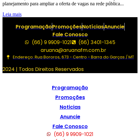
planejamento para ampliar a oferta de vagas na rede pública...
Leia mais
Programação
Promoções
Notícias
Anuncie
Fale Conosco
(66) 9 9909-1021
(66) 3401-1345
aruana@aruanafm.com.br
Endereço: Rua Bororos, 673 - Centro - Barra do Garças / MT
2024 | Todos Direitos Reservados
Programação
Promoções
Noticias
Anuncie
Fale Conosco
(66) 9 9909-1021