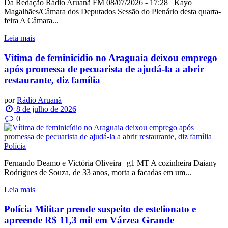
Da Redação Rádio Aruanã FM 08/07/2026 - 17:28 Kayo
Magalhães/Câmara dos Deputados Sessão do Plenário desta quarta-
feira A Câmara...
Leia mais
Vítima de feminicídio no Araguaia deixou emprego
após promessa de pecuarista de ajudá-la a abrir
restaurante, diz família
por
Rádio Aruanã
8 de julho de 2026
0
Polícia
Fernando Deamo e Victória Oliveira | g1 MT A cozinheira Daiany
Rodrigues de Souza, de 33 anos, morta a facadas em um...
Leia mais
Polícia Militar prende suspeito de estelionato e
apreende R$ 11,3 mil em Várzea Grande