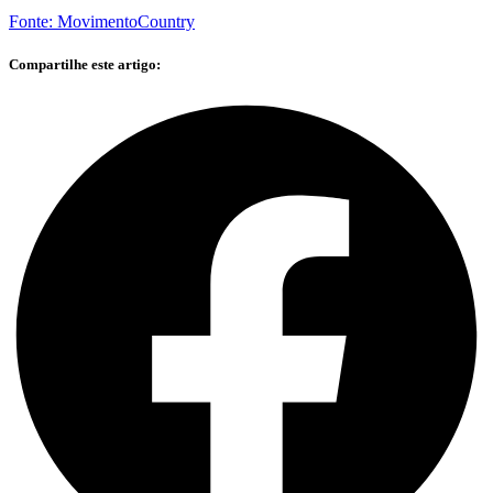
Fonte: MovimentoCountry
Compartilhe este artigo: