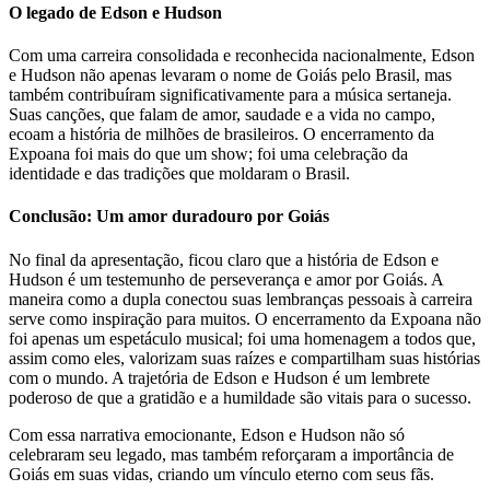
O legado de Edson e Hudson
Com uma carreira consolidada e reconhecida nacionalmente, Edson
e Hudson não apenas levaram o nome de Goiás pelo Brasil, mas
também contribuíram significativamente para a música sertaneja.
Suas canções, que falam de amor, saudade e a vida no campo,
ecoam a história de milhões de brasileiros. O encerramento da
Expoana foi mais do que um show; foi uma celebração da
identidade e das tradições que moldaram o Brasil.
Conclusão: Um amor duradouro por Goiás
No final da apresentação, ficou claro que a história de Edson e
Hudson é um testemunho de perseverança e amor por Goiás. A
maneira como a dupla conectou suas lembranças pessoais à carreira
serve como inspiração para muitos. O encerramento da Expoana não
foi apenas um espetáculo musical; foi uma homenagem a todos que,
assim como eles, valorizam suas raízes e compartilham suas histórias
com o mundo. A trajetória de Edson e Hudson é um lembrete
poderoso de que a gratidão e a humildade são vitais para o sucesso.
Com essa narrativa emocionante, Edson e Hudson não só
celebraram seu legado, mas também reforçaram a importância de
Goiás em suas vidas, criando um vínculo eterno com seus fãs.