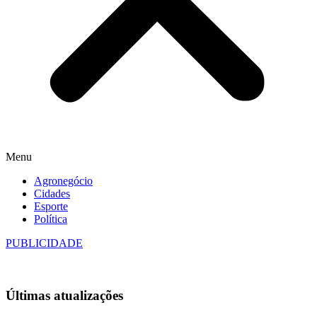
Menu
Agronegócio
Cidades
Esporte
Política
PUBLICIDADE
Últimas
atualizações