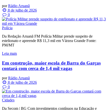
por
Rádio Aruanã
8 de julho de 2026
0
Polícia
Da Redação Aruanã FM Polícia Militar prende suspeito de
estelionato e apreende R$ 11,3 mil em Várzea Grande Fonte:
PM/MT
Leia mais
Em construção, maior escola de Barra do Garças
contará com cerca de 1,4 mil vagas
por
Rádio Aruanã
8 de julho de 2026
0
Cidades
Da Secom | BG Com investimentos contínuos na Educação e