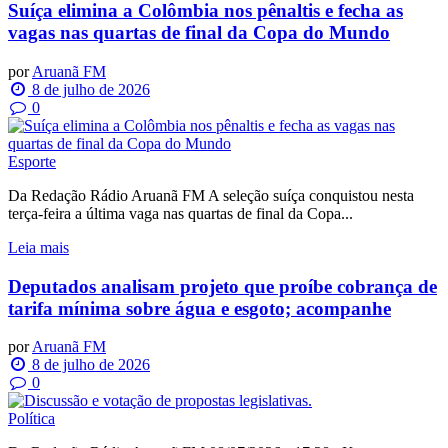
Suíça elimina a Colômbia nos pênaltis e fecha as
vagas nas quartas de final da Copa do Mundo
por
Aruanã FM
8 de julho de 2026
0
Esporte
Da Redação Rádio Aruanã FM A seleção suíça conquistou nesta
terça-feira a última vaga nas quartas de final da Copa...
Leia mais
Deputados analisam projeto que proíbe cobrança de
tarifa mínima sobre água e esgoto; acompanhe
por
Aruanã FM
8 de julho de 2026
0
Política