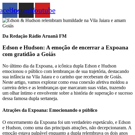
acebook
Instagram
Youtube
Da Redação Rádio Aruanã FM
Edson e Hudson: A emoção de encerrar a Expoana
com gratidão a Goiás
No último dia da Expoana, a icônica dupla Edson e Hudson
emocionou o público com lembranças de sua trajetória, destacando
sua infância na Vila Jaiara e o carinho que receberam de Goiás.
Neste artigo, vamos explorar como essa conexão afetiva moldou a
carreira deles e as lembranças que marcaram suas vidas, trazendo
um olhar íntimo e envolvente sobre a história de superação e sucesso
dessa famosa dupla sertaneja.
Atrações da Expoana: Emocionando o público
O encerramento da Expoana foi um verdadeiro espetáculo, e Edson
e Hudson, como uma das principais atrações, não decepcionaram. A
emoção estava palpável enquanto a dupla relembrava os dois anos