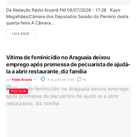
Da Redação Rádio Aruanã FM 08/07/2026 - 17:28 Kayo
Magalhães/Câmara dos Deputados Sessão do Plenário desta
quarta-feira A Câmara...
LEIA MAIS
Vítima de feminicídio no Araguaia deixou
emprego após promessa de pecuarista de ajudá-
la a abrir restaurante, diz família
por
Rádio Aruanã
8 de julho de 2026
0
POLÍCIA