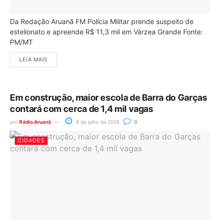
Da Redação Aruanã FM Polícia Militar prende suspeito de
estelionato e apreende R$ 11,3 mil em Várzea Grande Fonte:
PM/MT
LEIA MAIS
Em construção, maior escola de Barra do Garças
contará com cerca de 1,4 mil vagas
por
Rádio Aruanã
8 de julho de 2026
0
CIDADES