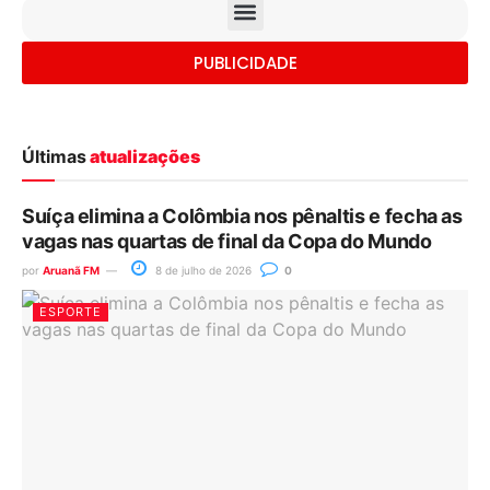
PUBLICIDADE
Últimas
atualizações
Suíça elimina a Colômbia nos pênaltis e fecha as
vagas nas quartas de final da Copa do Mundo
por
Aruanã FM
8 de julho de 2026
0
ESPORTE