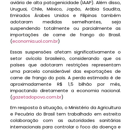
aviária de alta patogenicidade (IAAP). Além disso,
Uruguai, Chile, México, Japão, Arábia Saudita,
Emirados Árabes Unidos e Filipinas também
adotaram medidas semelhantes, seja
suspendendo totalmente ou parcialmente as
importações de carne de frango do Brasil.
(
economia.uol.com.br
)
Essas suspensões afetam significativamente o
setor avícola brasileiro, considerando que os
países que adotaram restrições representam
uma parcela considerável das exportações de
carne de frango do país. A perda estimada é de
aproximadamente R$ 1,5 bilhão por mês,
impactando diretamente a economia nacional.
(
gazetadopovo.com.br
)
Em resposta à situação, o Ministério da Agricultura
e Pecuária do Brasil tem trabalhado em estreita
colaboração com as autoridades sanitárias
internacionais para controlar o foco da doença e