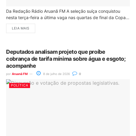
Da Redação Rádio Aruanã FM A seleção suíça conquistou
nesta terça-feira a última vaga nas quartas de final da Copa...
LEIA MAIS
Deputados analisam projeto que proíbe
cobrança de tarifa mínima sobre água e esgoto;
acompanhe
por
Aruanã FM
8 de julho de 2026
0
POLÍTICA