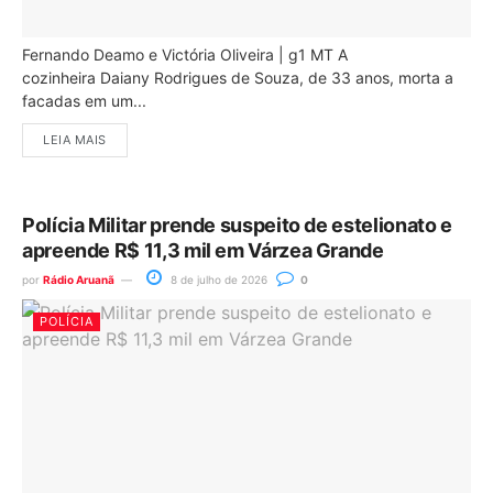
Fernando Deamo e Victória Oliveira | g1 MT A
cozinheira Daiany Rodrigues de Souza, de 33 anos, morta a
facadas em um...
LEIA MAIS
Polícia Militar prende suspeito de estelionato e
apreende R$ 11,3 mil em Várzea Grande
por
Rádio Aruanã
8 de julho de 2026
0
POLÍCIA