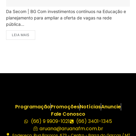
Da Secom | BG Com investimentos contínuos na Educação e
planejamento para ampliar a oferta de vagas na rede
pública...
LEIA MAIS
Programação
Promoções
Notícias
Anuncie
Fale Conosco
(66) 9 9909-1021
(66) 3401-1345
aruana@aruanafm.com.br
Endereço: Rua Bororos, 673 - Centro - Barra do Garças / MT