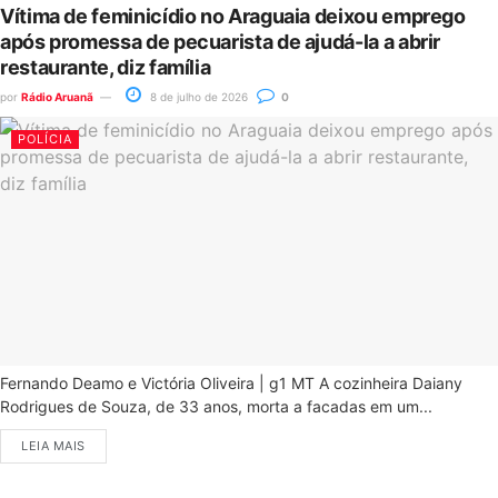
Vítima de feminicídio no Araguaia deixou emprego
após promessa de pecuarista de ajudá-la a abrir
restaurante, diz família
por
Rádio Aruanã
8 de julho de 2026
0
POLÍCIA
Fernando Deamo e Victória Oliveira | g1 MT A cozinheira Daiany
Rodrigues de Souza, de 33 anos, morta a facadas em um...
LEIA MAIS