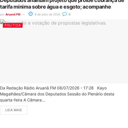
Deputados analisam projeto que proíbe cobrança de
tarifa mínima sobre água e esgoto; acompanhe
por
Aruanã FM
8 de julho de 2026
0
POLÍTICA
Da Redação Rádio Aruanã FM 08/07/2026 - 17:28 Kayo
Magalhães/Câmara dos Deputados Sessão do Plenário desta
quarta-feira A Câmara...
LEIA MAIS