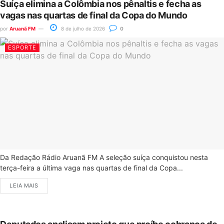
Suíça elimina a Colômbia nos pênaltis e fecha as
vagas nas quartas de final da Copa do Mundo
por
Aruanã FM
8 de julho de 2026
0
ESPORTE
Da Redação Rádio Aruanã FM A seleção suíça conquistou nesta
terça-feira a última vaga nas quartas de final da Copa...
LEIA MAIS