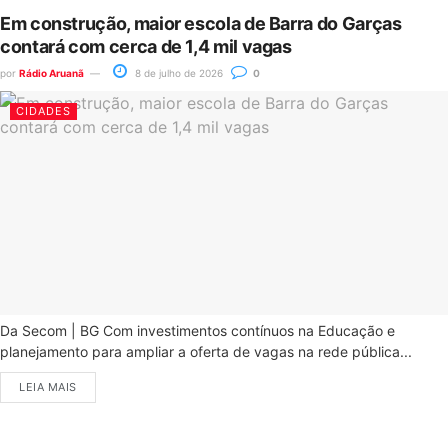
Em construção, maior escola de Barra do Garças
contará com cerca de 1,4 mil vagas
por
Rádio Aruanã
8 de julho de 2026
0
CIDADES
Da Secom | BG Com investimentos contínuos na Educação e
planejamento para ampliar a oferta de vagas na rede pública...
LEIA MAIS