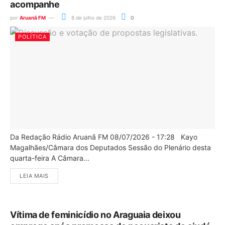
acompanhe
por
Aruanã FM
8 de julho de 2026
0
POLÍTICA
Da Redação Rádio Aruanã FM 08/07/2026 - 17:28 Kayo
Magalhães/Câmara dos Deputados Sessão do Plenário desta
quarta-feira A Câmara...
LEIA MAIS
Vítima de feminicídio no Araguaia deixou