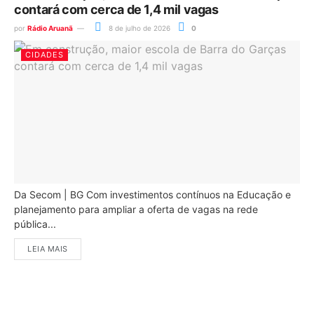
contará com cerca de 1,4 mil vagas
por
Rádio Aruanã
8 de julho de 2026
0
CIDADES
Da Secom | BG Com investimentos contínuos na Educação e
planejamento para ampliar a oferta de vagas na rede
pública...
LEIA MAIS