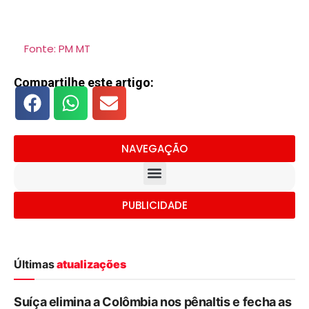
Fonte: PM MT
Compartilhe este artigo:
NAVEGAÇÃO
PUBLICIDADE
Últimas
atualizações
Suíça elimina a Colômbia nos pênaltis e fecha as