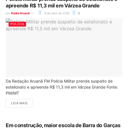
apreende R$ 11,3 mil em Várzea Grande
por
Rádio Aruanã
8 de julho de 2026
0
POLÍCIA
Da Redação Aruanã FM Polícia Militar prende suspeito de
estelionato e apreende R$ 11,3 mil em Várzea Grande Fonte:
PM/MT
LEIA MAIS
Em construção, maior escola de Barra do Garças