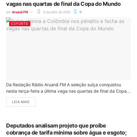
vagas nas quartas de final da Copa do Mundo
por
Aruanã FM
8 de julho de 2026
0
ESPORTE
Da Redação Rádio Aruanã FM A seleção suíça conquistou
nesta terça-feira a última vaga nas quartas de final da Copa...
LEIA MAIS
Deputados analisam projeto que proíbe
cobrança de tarifa mínima sobre água e esgoto;