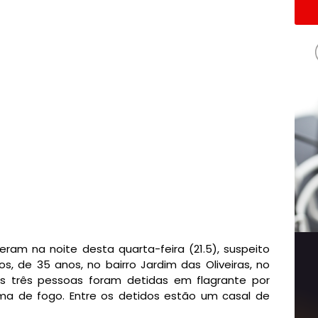
deram na noite desta quarta-feira (21.5), suspeito
s, de 35 anos, no bairro Jardim das Oliveiras, no
as três pessoas foram detidas em flagrante por
rma de fogo. Entre os detidos estão um casal de