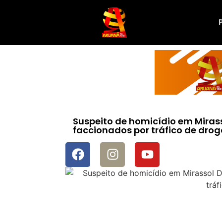
Suspeito de homicídio em Mirass
faccionados por tráfico de dro