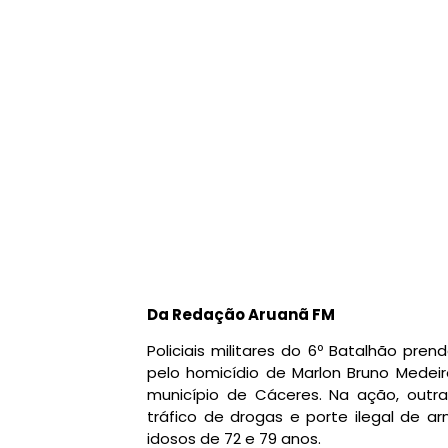
Da Redação Aruanã FM
Policiais militares do 6º Batalhão pren
pelo homicídio de Marlon Bruno Medeiro
município de Cáceres. Na ação, outr
tráfico de drogas e porte ilegal de a
idosos de 72 e 79 anos.