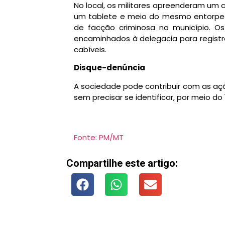
No local, os militares apreenderam um 
um tablete e meio do mesmo entorpecen
de facção criminosa no município. O
encaminhados à delegacia para registr
cabíveis.
Disque-denúncia
A sociedade pode contribuir com as açõe
sem precisar se identificar, por meio do
Fonte: PM/MT
Compartilhe este artigo: