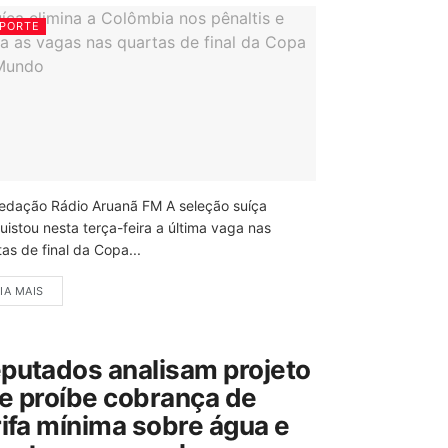
PORTE
edação Rádio Aruanã FM A seleção suíça
uistou nesta terça-feira a última vaga nas
as de final da Copa...
IA MAIS
putados analisam projeto
e proíbe cobrança de
rifa mínima sobre água e