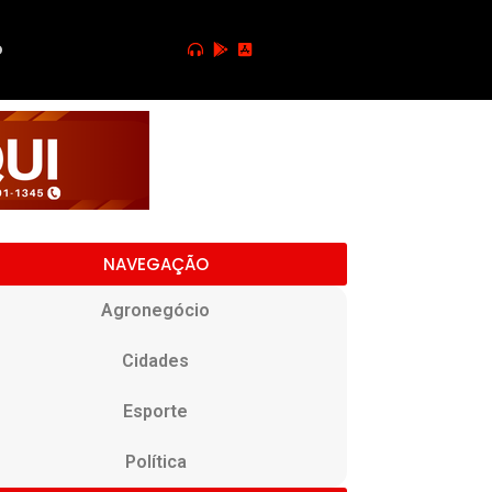
o
NAVEGAÇÃO
Agronegócio
Cidades
Esporte
Política