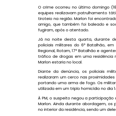
O crime ocorreu no último domingo (18.
equipes realizavam patrulhamento tát
tiroteio na região. Marlon foi encontr
amigo, que também foi baleado e soc
fugiram, após o atentado.
Já na noite desta quarta, durante 
policiais militares do 6º Batalhão, 
Regional, Rotam, 17º Batalhão e agentes
tráfico de drogas em uma residência 
Marlon estaria no local.
Diante da denúncia, os policiais mili
realizaram um cerco nas proximidade
portando uma arma de fogo. Os militare
utilizada em um triplo homicídio no dia
À PM, o suspeito negou a participação 
Marlon. Ainda durante abordagem, os po
no interior da residência, sendo um dele