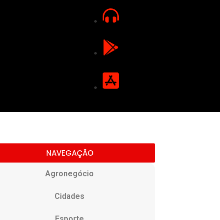
NAVEGAÇÃO
Agronegócio
Cidades
Esporte