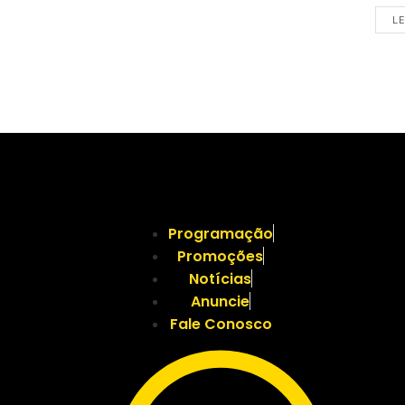
LE
Programação
Promoções
Notícias
Anuncie
Fale Conosco