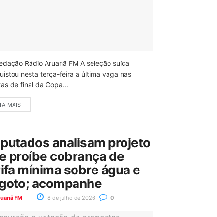
edação Rádio Aruanã FM A seleção suíça
uistou nesta terça-feira a última vaga nas
as de final da Copa...
IA MAIS
putados analisam projeto
e proíbe cobrança de
rifa mínima sobre água e
goto; acompanhe
ruanã FM
8 de julho de 2026
0