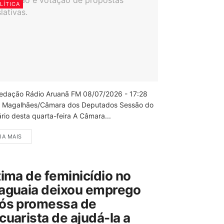
LÍTICA
edação Rádio Aruanã FM 08/07/2026 - 17:28
 Magalhães/Câmara dos Deputados Sessão do
rio desta quarta-feira A Câmara...
IA MAIS
tima de feminicídio no
aguaia deixou emprego
ós promessa de
cuarista de ajudá-la a