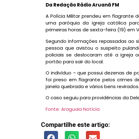
Da Redação Rádio Aruanã FM
A Polícia Militar prendeu em flagrante
uma paróquia da igreja católica para
primeiras horas de sexta-feira (19) em Vi
Segundo informações repassadas ao sit
pessoa que avistou o suspeito pulando
policiais se deslocaram até a igreja
portão para sair do local.
O indivíduo – que possui dezenas de pa
foi preso em flagrante pelos crimes d
janela quebrada e vários bens revirados
O caso seguiu para providências da Delega
Fonte: Araguaia Notícia
Compartilhe este artigo: