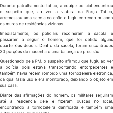
Durante patrulhamento tático, a equipe policial encontrou
o suspeito que, ao ver a viatura da Força Tática,
arremessou uma sacola no chão e fugiu correndo pulando
os muros de residências vizinhas.
Imediatamente, os policiais recolheram a sacola e
passaram a seguir o homem, que foi detido alguns
quarteirões depois. Dentro da sacola, foram encontrados
30 porções de maconha e uma balança de precisão.
Questionado pela PM, o suspeito afirmou que fugiu ao ver
a polícia pois estava transportando entorpecentes e
também havia recém rompido uma tornozeleira eletrônica,
da qual fazia uso e era monitorado, deixando o objeto em
sua casa.
Diante das afirmações do homem, os militares seguiram
até a residência dele e fizeram buscas no local,
encontrando a tornozeleira danificada e também uma