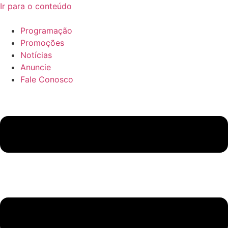
Ir para o conteúdo
Programação
Promoções
Notícias
Anuncie
Fale Conosco