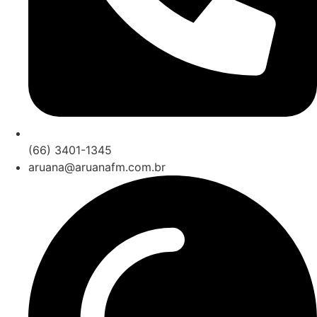
(66) 3401-1345
aruana@aruanafm.com.br