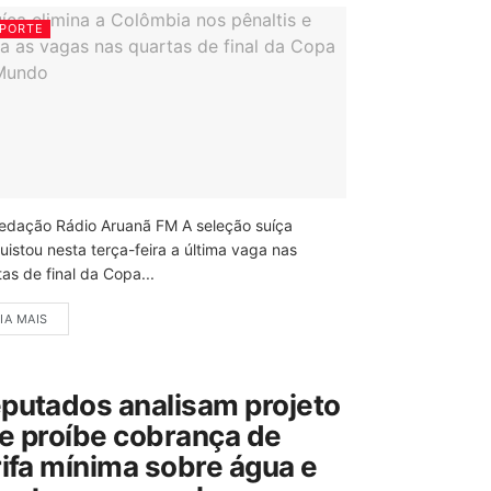
PORTE
edação Rádio Aruanã FM A seleção suíça
uistou nesta terça-feira a última vaga nas
as de final da Copa...
IA MAIS
putados analisam projeto
e proíbe cobrança de
rifa mínima sobre água e