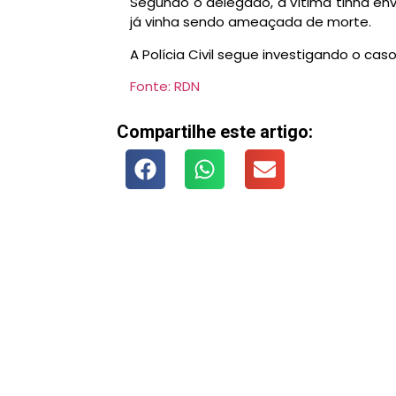
Segundo o delegado, a vítima tinha en
já vinha sendo ameaçada de morte.
A Polícia Civil segue investigando o ca
Fonte: RDN
Compartilhe este artigo: