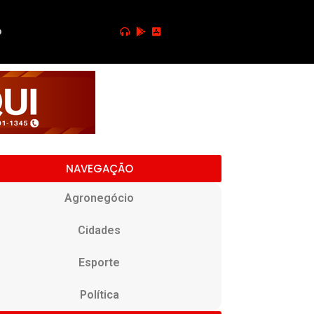
o
NAVEGAÇÃO
Agronegócio
Cidades
Esporte
Política