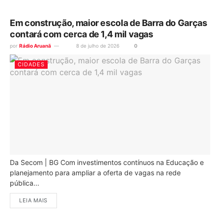
Em construção, maior escola de Barra do Garças
contará com cerca de 1,4 mil vagas
por
Rádio Aruanã
8 de julho de 2026
0
CIDADES
Da Secom | BG Com investimentos contínuos na Educação e
planejamento para ampliar a oferta de vagas na rede
pública...
LEIA MAIS