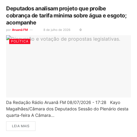
Deputados analisam projeto que proíbe
cobrança de tarifa mínima sobre água e esgoto;
acompanhe
por
Aruanã FM
8 de julho de 2026
0
POLÍTICA
Da Redação Rádio Aruanã FM 08/07/2026 - 17:28 Kayo
Magalhães/Câmara dos Deputados Sessão do Plenário desta
quarta-feira A Câmara...
LEIA MAIS