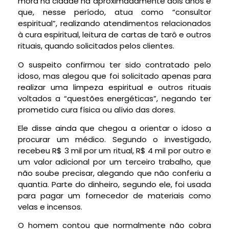
mora na cidade há aproximadamente dois anos e
que, nesse período, atua como “consultor
espiritual”, realizando atendimentos relacionados
à
cura espiritual, leitura de cartas de tarô e outros
rituais
, quando solicitados pelos clientes.
O suspeito confirmou ter sido contratado pelo
idoso, mas alegou que foi solicitado apenas para
realizar uma
limpeza espiritual e outros rituais
voltados a “questões energéticas”
, negando ter
prometido cura física ou alívio das dores.
Ele disse ainda que chegou a orientar o idoso a
procurar um médico. Segundo o investigado,
recebeu R$ 3 mil por um ritual, R$ 4 mil por outro e
um valor adicional por um terceiro trabalho, que
não soube precisar, alegando que não conferiu a
quantia. Parte do dinheiro, segundo ele, foi usada
para pagar um fornecedor de materiais como
velas e incensos.
O homem contou que normalmente não cobra