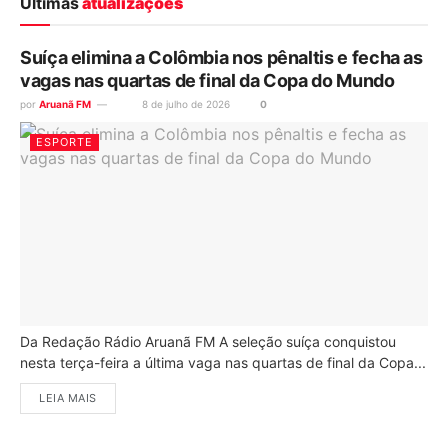
Últimas
atualizações
Suíça elimina a Colômbia nos pênaltis e fecha as
vagas nas quartas de final da Copa do Mundo
por
Aruanã FM
8 de julho de 2026
0
ESPORTE
Da Redação Rádio Aruanã FM A seleção suíça conquistou
nesta terça-feira a última vaga nas quartas de final da Copa...
LEIA MAIS