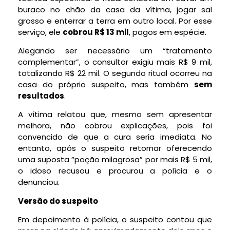
buraco no chão da casa da vítima, jogar sal
grosso e enterrar a terra em outro local
. Por esse
serviço, ele
cobrou R$ 13 mil
, pagos em espécie.
Alegando ser necessário um “tratamento
complementar”, o consultor
exigiu mais R$ 9 mil
,
totalizando R$ 22 mil. O segundo ritual ocorreu na
casa do próprio suspeito, mas também
sem
resultados
.
A vítima relatou que, mesmo sem apresentar
melhora, não cobrou explicações, pois foi
convencido de que a cura seria imediata. No
entanto, após o suspeito retornar oferecendo
uma suposta
“poção milagrosa” por mais R$ 5 mil
,
o idoso recusou e procurou a polícia e o
denunciou.
Versão do suspeito
Em depoimento à polícia, o suspeito contou que