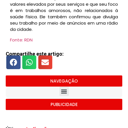
valores elevados por seus serviços e que seu
foco
é em trabalhos amorosos, não relacionados à
saúde física
. Ele também confirmou que divulga
seu trabalho por meio de anúncios em uma rádio
da cidade.
Fonte: RDN
Compartilhe este artigo:
NAVEGAÇÃO
PUBLICIDADE