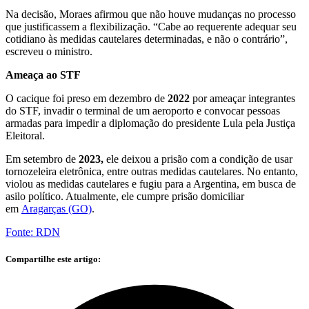
Na decisão, Moraes afirmou que não
houve mudanças no processo
que justificassem a flexibilização
. “Cabe ao requerente adequar seu
cotidiano às medidas cautelares determinadas, e não o contrário”,
escreveu o ministro.
Ameaça ao STF
O cacique foi
preso em dezembro de
2022
por ameaçar integrantes
do STF, invadir o terminal de um aeroporto e convocar pessoas
armadas
para impedir a diplomação do presidente Lula pela Justiça
Eleitoral.
Em setembro de
2023,
ele deixou a prisão com a condição de usar
tornozeleira eletrônica, entre outras medidas cautelares. No entanto,
violou as medidas cautelares e fugiu para a Argentina, em busca de
asilo político. Atualmente, ele cumpre prisão domiciliar
em
Aragarças (GO)
.
Fonte: RDN
Compartilhe este artigo: