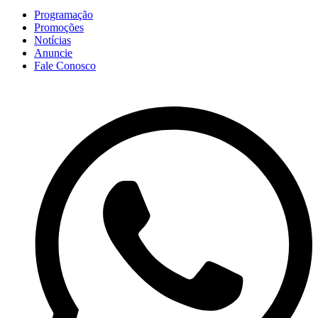
Programação
Promoções
Notícias
Anuncie
Fale Conosco