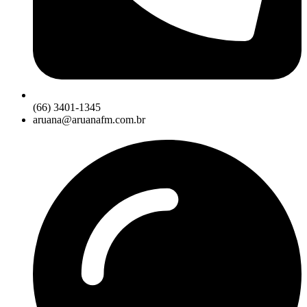
(66) 3401-1345
aruana@aruanafm.com.br