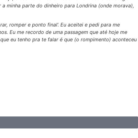
r a minha parte do dinheiro para Londrina (onde morava),
ar, romper e ponto final’. Eu aceitei e pedi para me
 anos. Eu me recordo de uma passagem que até hoje me
 que eu tenho pra te falar é que (o rompimento) aconteceu