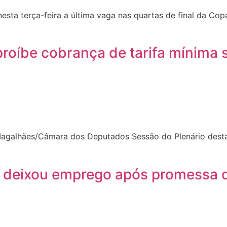
ta terça-feira a última vaga nas quartas de final da Copa
proíbe cobrança de tarifa mínima
galhães/Câmara dos Deputados Sessão do Plenário desta 
a deixou emprego após promessa de