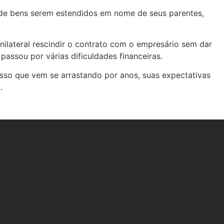
o de bens serem estendidos em nome de seus parentes,
ilateral rescindir o contrato com o empresário sem dar
assou por várias dificuldades financeiras.
esso que vem se arrastando por anos, suas expectativas
.