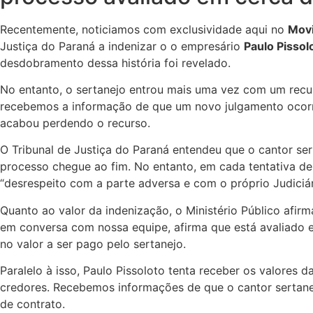
Recentemente, noticiamos com exclusividade aqui no
Mov
Justiça do Paraná a indenizar o o empresário
Paulo Pissol
desdobramento dessa história foi revelado.
No entanto, o sertanejo entrou mais uma vez com um recu
recebemos a informação de que um novo julgamento ocor
acabou perdendo o recurso.
O Tribunal de Justiça do Paraná entendeu que o cantor ser
processo chegue ao fim. No entanto, em cada tentativa de 
“desrespeito com a parte adversa e com o próprio Judiciár
Quanto ao valor da indenização, o Ministério Público afir
em conversa com nossa equipe, afirma que está avaliado 
no valor a ser pago pelo sertanejo.
Paralelo à isso, Paulo Pissoloto tenta receber os valores 
credores. Recebemos informações de que o cantor sertanej
de contrato.