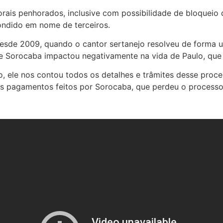
torais penhorados, inclusive com possibilidade de bloquei
ondido em nome de terceiros.
esde 2009, quando o cantor sertanejo resolveu de forma un
de Sorocaba impactou negativamente na vida de Paulo, que p
o, ele nos contou todos os detalhes e trâmites desse proc
os pagamentos feitos por Sorocaba, que perdeu o processo