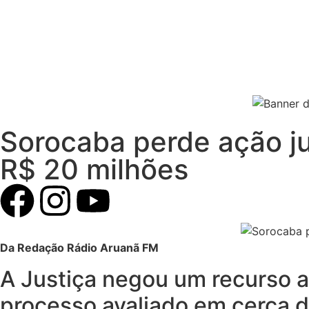
Sorocaba perde ação ju
R$ 20 milhões
Da Redação Rádio Aruanã FM
A Justiça negou um recurso 
processo avaliado em cerca 