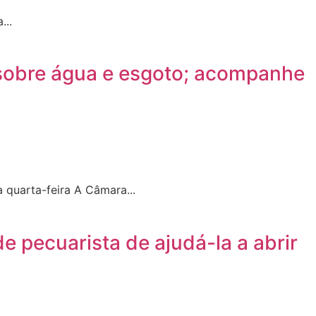
...
 sobre água e esgoto; acompanhe
quarta-feira A Câmara...
 pecuarista de ajudá-la a abrir