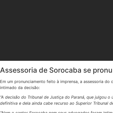
Assessoria de Sorocaba se pronu
Em um pronunciamento feito à imprensa, a assessoria do ca
intimado da decisão:
“A decisão do Tribunal de Justiça do Paraná, que julgou 
definitiva e dela ainda cabe recurso ao Superior Tribunal d
“Nem o cantor Sorocaba nem seus advogados foram intimado