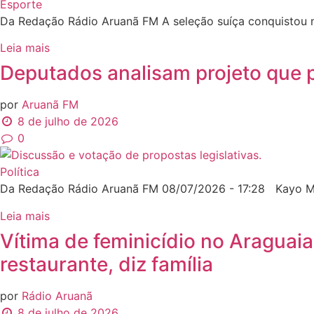
Esporte
Da Redação Rádio Aruanã FM A seleção suíça conquistou nes
Leia mais
Deputados analisam projeto que 
por
Aruanã FM
8 de julho de 2026
0
Política
Da Redação Rádio Aruanã FM 08/07/2026 - 17:28 Kayo Ma
Leia mais
Vítima de feminicídio no Araguai
restaurante, diz família
por
Rádio Aruanã
8 de julho de 2026