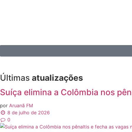
Últimas
atualizações
Suíça elimina a Colômbia nos pên
por
Aruanã FM
8 de julho de 2026
0