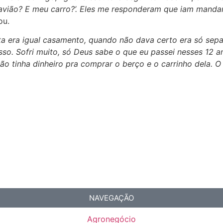
u avião? E meu carro?’. Eles me responderam que iam manda
ou.
ta era igual casamento, quando não dava certo era só separ
sso. Sofri muito, só Deus sabe o que eu passei nesses 12
ão tinha dinheiro pra comprar o berço e o carrinho dela. O
NAVEGAÇÃO
Agronegócio