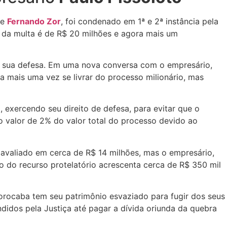
de
Fernando Zor
, foi condenado em 1ª e 2ª instância pela
 da multa é de R$ 20 milhões e agora mais um
o sua defesa. Em uma nova conversa com o empresário,
a mais uma vez se livrar do processo milionário, mas
, exercendo seu direito de defesa, para evitar que o
no valor de 2% do valor total do processo devido ao
 avaliado em cerca de R$ 14 milhões, mas o empresário,
 do recurso protelatório acrescenta cerca de R$ 350 mil
e Sorocaba tem seu patrimônio esvaziado para fugir dos seus
didos pela Justiça até pagar a dívida oriunda da quebra