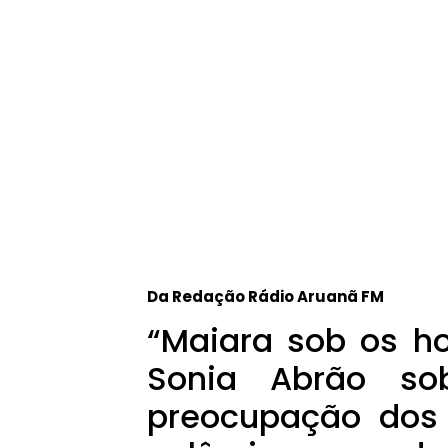
Da Redação Rádio Aruanã FM
“Maiara sob os ho
Sonia Abrão s
preocupação dos