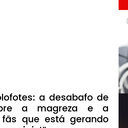
lofotes: a desabafo de
obre a magreza e a
 fãs que está gerando