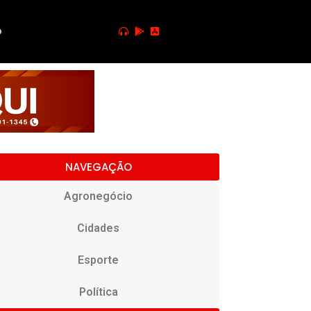
o
NAVEGAÇÃO
Agronegócio
Cidades
Esporte
Política