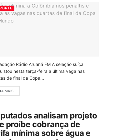
PORTE
edação Rádio Aruanã FM A seleção suíça
uistou nesta terça-feira a última vaga nas
as de final da Copa...
IA MAIS
putados analisam projeto
e proíbe cobrança de
rifa mínima sobre água e