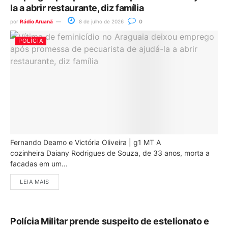
la a abrir restaurante, diz família
por
Rádio Aruanã
8 de julho de 2026
0
POLÍCIA
Fernando Deamo e Victória Oliveira | g1 MT A
cozinheira Daiany Rodrigues de Souza, de 33 anos, morta a
facadas em um...
LEIA MAIS
Polícia Militar prende suspeito de estelionato e