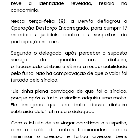
teve a identidade revelada, residia no
condomínio.
Nesta terça-feira (9), a Dervfa deflagrou a
Operação Desforço Encarregado, para cumprir 17
mandados judiciais contra os suspeitos de
participação no crime.
Segundo o delegado, após perceber o suposto
sumiço da quantia em dinheiro,
o faccionado atribuiu à vítima a responsabilidade
pelo furto. Não há comprovação de que o valor foi
furtado pelo síndico.
“Ele tinha plena convicção de que foi o síndico,
porque após o furto, o síndico adquiriu uma moto.
Ele imaginou que era fruto desse dinheiro
subtraído dele”, afirmou o delegado.
Com o intuito de se vingar da vítima, o suspeito,
com o auxílio de outros faccionados, tentou
minimizar o prejuízo e furtou diversos bens