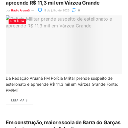
apreende R$ 11,3 mil em Várzea Grande
por
Rádio Aruanã
8 de julho de 2026
0
POLÍCIA
Da Redação Aruanã FM Polícia Militar prende suspeito de
estelionato e apreende R$ 11,3 mil em Várzea Grande Fonte:
PM/MT
LEIA MAIS
Em construção, maior escola de Barra do Garças