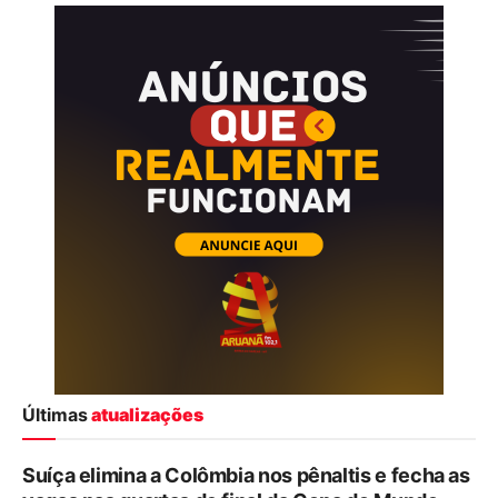
Últimas
atualizações
Suíça elimina a Colômbia nos pênaltis e fecha as