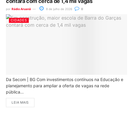
contará com cerca de 1,4 mil vagas
por
Rádio Aruanã
8 de julho de 2026
0
CIDADES
Da Secom | BG Com investimentos contínuos na Educação e
planejamento para ampliar a oferta de vagas na rede
pública...
LEIA MAIS