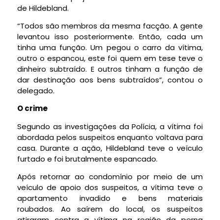
de Hildebland.
“Todos são membros da mesma facção. A gente
levantou isso posteriormente. Então, cada um
tinha uma função. Um pegou o carro da vítima,
outro o espancou, este foi quem em tese teve o
dinheiro subtraído. E outros tinham a função de
dar destinação aos bens subtraídos”, contou o
delegado.
O crime
Segundo as investigações da Polícia, a vítima foi
abordada pelos suspeitos enquanto voltava para
casa. Durante a ação, Hildebland teve o veículo
furtado e foi brutalmente espancado.
Após retornar ao condomínio por meio de um
veículo de apoio dos suspeitos, a vítima teve o
apartamento invadido e bens materiais
roubados. Ao saírem do local, os suspeitos
atiraram contra a vítima na região da perna