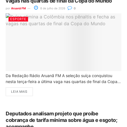
vagas nas quartas de final da Copa do Mundo
por
Aruanã FM
8 de julho de 2026
0
ESPORTE
Da Redação Rádio Aruanã FM A seleção suíça conquistou
nesta terça-feira a última vaga nas quartas de final da Copa...
LEIA MAIS
Deputados analisam projeto que proíbe
cobrança de tarifa mínima sobre água e esgoto;
acompanhe