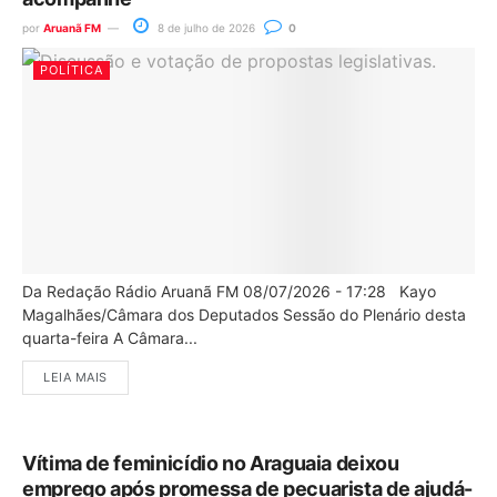
por
Aruanã FM
8 de julho de 2026
0
POLÍTICA
Da Redação Rádio Aruanã FM 08/07/2026 - 17:28 Kayo
Magalhães/Câmara dos Deputados Sessão do Plenário desta
quarta-feira A Câmara...
LEIA MAIS
Vítima de feminicídio no Araguaia deixou
emprego após promessa de pecuarista de ajudá-