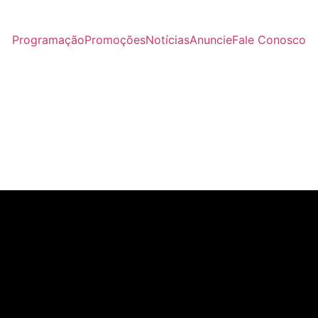
Programação
Promoções
Notícias
Anuncie
Fale Conosco