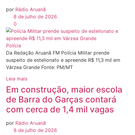
por
Rádio Aruanã
8 de julho de 2026
0
Polícia
Da Redação Aruanã FM Polícia Militar prende
suspeito de estelionato e apreende R$ 11,3 mil em
Várzea Grande Fonte: PM/MT
Leia mais
Em construção, maior escola
de Barra do Garças contará
com cerca de 1,4 mil vagas
por
Rádio Aruanã
8 de julho de 2026