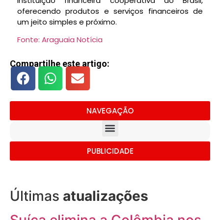
instituição financeira cooperativa do Brasil,
oferecendo produtos e serviços financeiros de
um jeito simples e próximo.
Fonte: Araguaia Notícia
Compartilhe este artigo:
NAVEGAÇÃO
PUBLICIDADE
Últimas
atualizações
Suíça elimina a Colômbia nos