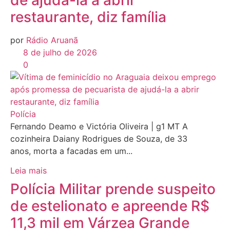
restaurante, diz família
por
Rádio Aruanã
8 de julho de 2026
0
Polícia
Fernando Deamo e Victória Oliveira | g1 MT A
cozinheira Daiany Rodrigues de Souza, de 33
anos, morta a facadas em um...
Leia mais
Polícia Militar prende suspeito
de estelionato e apreende R$
11,3 mil em Várzea Grande