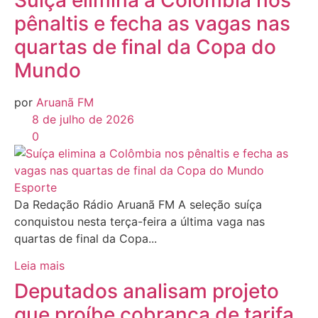
pênaltis e fecha as vagas nas
quartas de final da Copa do
Mundo
por
Aruanã FM
8 de julho de 2026
0
Esporte
Da Redação Rádio Aruanã FM A seleção suíça
conquistou nesta terça-feira a última vaga nas
quartas de final da Copa...
Leia mais
Deputados analisam projeto
que proíbe cobrança de tarifa