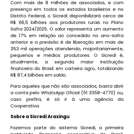
Com mais de 8 milhões de associados, e com
presença em todos os estados brasileiros e no
Distrito Federal, o Sicredi disponibilizará cerca de
R$ 66,5 bilhões aos produtores rurais no Plano
Safra 2024/2025. O valor representa um aumento
de 17% em relação ao concedido no ano-safra
anterior e a previsão é de liberação em mais de
353 mil operações atendendo, majoritariamente,
pequenos e médios produtores. O Sicredi é,
atualmente, a segunda maior instituição
financeira do Brasil em carteira agro, totalizando
R$ 87,4 bilhões em saldo.
Para aqueles que não são associados, basta abrir
a conta pelo WhatsApp Oficial (51 3358-4770) ou,
caso prefira, é só ir à uma agência da
Cooperativa.
Sobre a Sicredi Araxingu
Fazemos parte do sistema Sicredi, a primeira