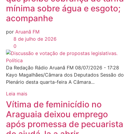
mínima sobre água e esgoto;
acompanhe
por
Aruanã FM
8 de julho de 2026
0
Política
Da Redação Rádio Aruanã FM 08/07/2026 - 17:28
Kayo Magalhães/Câmara dos Deputados Sessão do
Plenário desta quarta-feira A Câmara...
Leia mais
Vítima de feminicídio no
Araguaia deixou emprego
após promessa de pecuarista
de ajudá-la a abrir